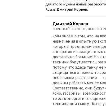
для этого нужны новые разработки
Russia Дмитрий Корнев.
Дмитрий Корнев
военный эксперт, основатель
«Мы знаем о том, что на в
назначения в опытную экс
которые предназначены дл
аппаратов и авиационных с
достаточно большие. Но я 
техники будут вестись раз
потому что здесь танку не 
защищаться от каких-то ср
небольшом расстоянии — не
должны работать менее мощ
Соответственно, они будут 
ясно, габариты, возможност
то есть энергетика, еще ка
техники они смогут быть у