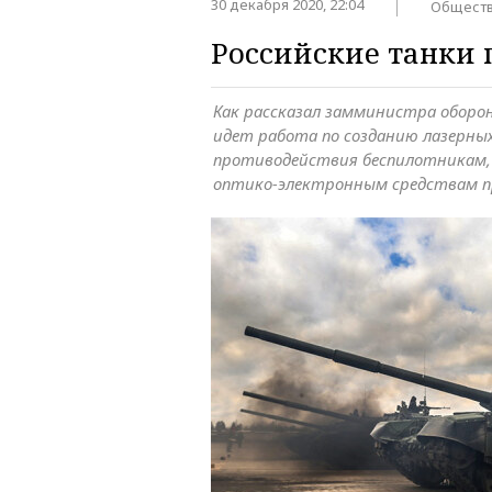
30 декабря 2020, 22:04
Общест
Российские танки 
Как рассказал замминистра оборон
идет работа по созданию лазерных
противодействия беспилотникам,
оптико-электронным средствам 