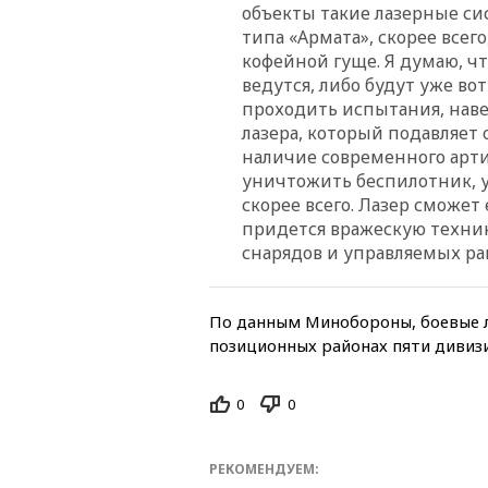
объекты такие лазерные си
типа «Армата», скорее всего
кофейной гуще. Я думаю, чт
ведутся, либо будут уже во
проходить испытания, наве
лазера, который подавляет
наличие современного арти
уничтожить беспилотник, у
скорее всего. Лазер сможет
придется вражескую техн
снарядов и управляемых ра
По данным Минобороны, боевые л
позиционных районах пяти дивиз
0
0
РЕКОМЕНДУЕМ: