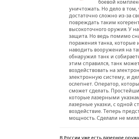
боевой комплек
уничтожать. Но дело в том,
достаточно сложно из-за с
повреждать таким когерен
высокоточного оружия. У на
защита. Но ведь помимо сна
поражения танка, которые 
наводить вооружения на та
обнаружил танк и собираетс
этим справился, танк може
воздействовать на электрон
электронную систему, и дел
ослепнет. Оператор, котор
сможет сделать. Простейши
которые лазерными указкам
лазерные указки, с одной 
воздействие. Теперь предст
мощность. Сделали не милл
В России уже есть лазерное оруж