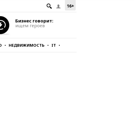
16+
Бизнес говорит:
ищем героев
О
НЕДВИЖИМОСТЬ
IT