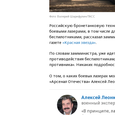
Фото: Валерий Шарифулин/ТАСС
Российскую бронетанковую техн
боевыми лазерами, в том числе д
беспилотниками, рассказал замм
газете
«Красная звезда»
.
По словам замминистра, уже иде
противодействия беспилотникам,
противника». Никаких подробнос
О том, о каких боевых лазерах м
«Арсенал Отечества» Алексей Лео
Алексей Леон
военный экспер
«В принципе, л