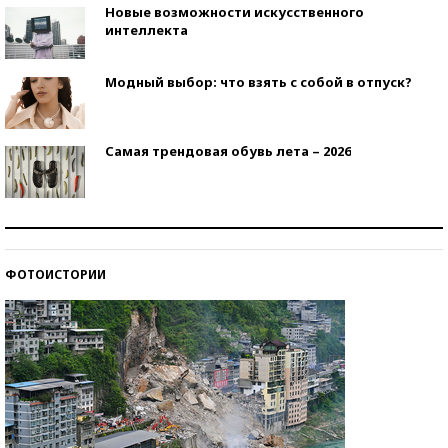
Новые возможности искусственного
интеллекта
Модный выбор: что взять с собой в отпуск?
Самая трендовая обувь лета – 2026
Знаменитости и бизнесмены, добившиеся успеха
со второй попытки
ФОТОИСТОРИИ
Как защититься от солнца на курорте?