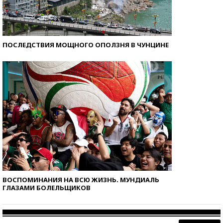
ПОСЛЕДСТВИЯ МОЩНОГО ОПОЛЗНЯ В ЧУНЦИНЕ
ВОСПОМИНАНИЯ НА ВСЮ ЖИЗНЬ. МУНДИАЛЬ
ГЛАЗАМИ БОЛЕЛЬЩИКОВ