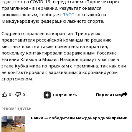
сдал тест на COVID-19, перед этапом «Турне четырех
трамплинов» в Германии. Результат оказался
положительным, сообщает
ТАСС
со ссылкой на
Международную федерацию лыжного спорта.
Садреев отправлен на карантин. Три других
представителя российской команды по решению
местных властей также помещены на карантин,
поскольку контактировали с зараженным. Россияне
Евгений Климов и Михаил Назаров примут участие в
этапе Кубка мира по прыжкам с трамплина, так как они
не контактировали с заразившимся коронавирусом
спортсменом.
0
0
Поделиться
Подпишись
РЕКОМЕНДУЕМ:
Банки — победители международной премии