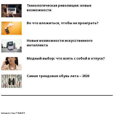
Технологическая революция: новые
возможности
Во что вложиться, чтобы не проиграть?
Новые возможности искусственного
интеллекта
Модный выбор: что взять с собой в отпуск?
Самая трендовая обувь лета – 2026
Знаменитости и бизнесмены, добившиеся успеха
со второй попытки
Как защититься от солнца на курорте?
Новости СМИ2