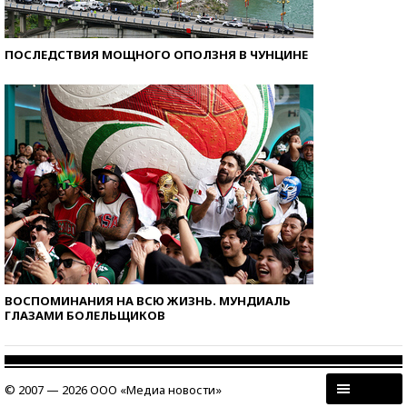
ПОСЛЕДСТВИЯ МОЩНОГО ОПОЛЗНЯ В ЧУНЦИНЕ
ВОСПОМИНАНИЯ НА ВСЮ ЖИЗНЬ. МУНДИАЛЬ
ГЛАЗАМИ БОЛЕЛЬЩИКОВ
© 2007 — 2026 ООО «Медиа новости»