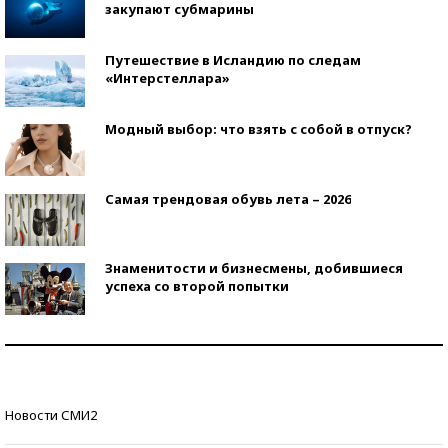
закупают субмарины
Путешествие в Исландию по следам
«Интерстеллара»
Модный выбор: что взять с собой в отпуск?
Самая трендовая обувь лета – 2026
Знаменитости и бизнесмены, добившиеся
успеха со второй попытки
Как защититься от солнца на курорте?
Кто изобрел средства связи?
Новости СМИ2