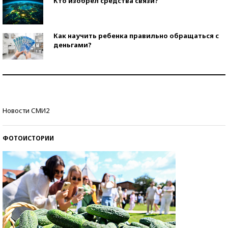
Кто изобрел средства связи?
Как научить ребенка правильно обращаться с
деньгами?
Рекорды ЕГЭ: в каких регионах больше всего
стобалльников?
Самые модные пляжи — 2026
Новости СМИ2
ФОТОИСТОРИИ