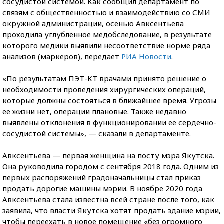
сосудистой системой. Как сообщил департамент по
связям с общественностью и взаимодействию со СМИ
окружной администрации, осенью Авксентьева
проходила углубленное медобследование, в результате
которого медики выявили несоответствие норме ряда
анализов (маркеров), передает
РИА Новости
.
«По результатам ПЭТ-КТ врачами принято решение о
необходимости проведения хирургических операций,
которые должны состояться в ближайшее время. Угрозы
ее жизни нет, операции плановые. Также недавно
выявлены отклонения в функционировании ее сердечно-
сосудистой системы», — сказали в департаменте.
Авксентьева — первая женщина на посту мэра Якутска.
Она руководила городом с сентября 2018 года. Одним из
первых распоряжений градоначальницы стал приказ
продать дорогие машины мэрии. В ноябре 2020 года
Авксентьева стала известна всей стране после того, как
заявила, что власти Якутска хотят продать здание мэрии,
чтобы переехать в новое помещение «без огромного