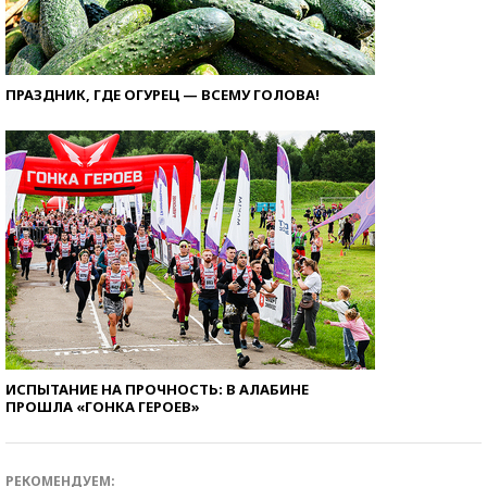
ПРАЗДНИК, ГДЕ ОГУРЕЦ — ВСЕМУ ГОЛОВА!
ИСПЫТАНИЕ НА ПРОЧНОСТЬ: В АЛАБИНЕ
ПРОШЛА «ГОНКА ГЕРОЕВ»
РЕКОМЕНДУЕМ: