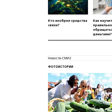
Кто изобрел средства
Как научи
связи?
правильно
обращатьс
деньгами?
Новости СМИ2
ФОТОИСТОРИИ