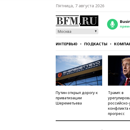
Пятница, 7 августа 2026
Busi
прям
Москва
ИНТЕРВЬЮ
ПОДКАСТЫ
КОМПА
СТИЛЬ
ТЕСТЫ
Путин открыл дорогу к
Трамп: в
приватизации
урегулиров
Шереметьева
российско-
конфликта 
прогресс