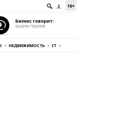
16+
Бизнес говорит:
ищем героев
О
НЕДВИЖИМОСТЬ
IT