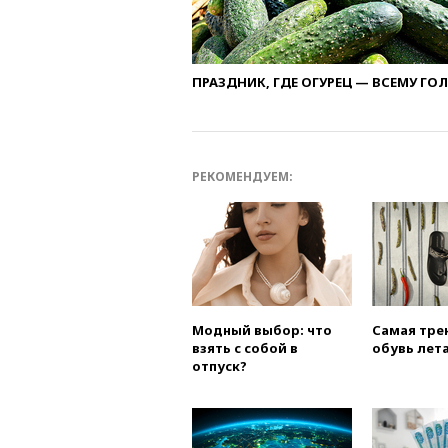
ПРАЗДНИК, ГДЕ ОГУРЕЦ — ВСЕМУ ГО
РЕКОМЕНДУЕМ:
Модный выбор: что
Самая тре
взять с собой в
обувь лета
отпуск?