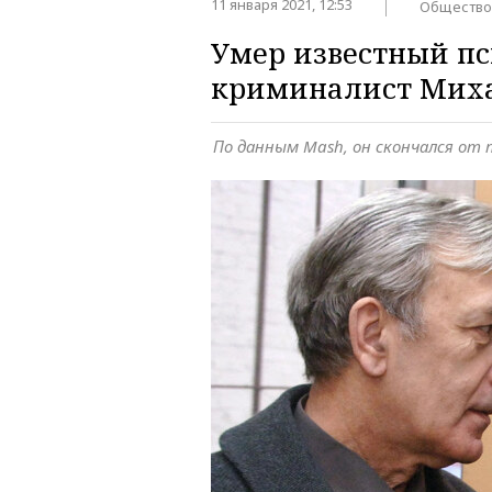
11 января 2021, 12:53
Общество
Умер известный пс
криминалист Миха
По данным Mash, он скончался от 