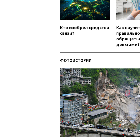
Кто изобрел средства
Как научи
связи?
правильно
обращатьс
деньгами?
ФОТОИСТОРИИ