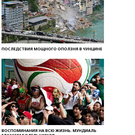
ПОСЛЕДСТВИЯ МОЩНОГО ОПОЛЗНЯ В ЧУНЦИНЕ
ВОСПОМИНАНИЯ НА ВСЮ ЖИЗНЬ. МУНДИАЛЬ