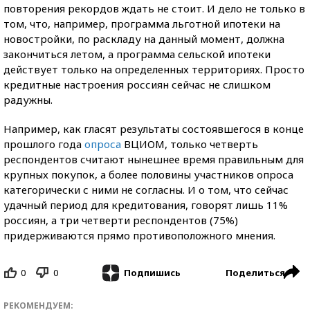
повторения рекордов ждать не стоит. И дело не только в
том, что, например, программа льготной ипотеки на
новостройки, по раскладу на данный момент, должна
закончиться летом, а программа сельской ипотеки
действует только на определенных территориях. Просто
кредитные настроения россиян сейчас не слишком
радужны.
Например, как гласят результаты состоявшегося в конце
прошлого года
опроса
ВЦИОМ, только четверть
респондентов считают нынешнее время правильным для
крупных покупок, а более половины участников опроса
категорически с ними не согласны. И о том, что сейчас
удачный период для кредитования, говорят лишь 11%
россиян, а три четверти респондентов (75%)
придерживаются прямо противоположного мнения.
0
0
Поделиться
Подпишись
РЕКОМЕНДУЕМ: