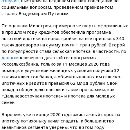
озвучил
, выступая на недавнем онлайн-совещании по
социальным вопросам, проведенном президентом
страны Владимиром Путиным.
По оценкам Минстроя, примерно четверть оформленных
в прошлом году кредитов обеспечила программа
льготной ипотеки на новостройки: на нее пришлось 340
тысяч договоров на сумму почти 1 трлн рублей. Второй
по популярности стала сельская ипотека: в частности, по
данным
ключевого для этой госпрограммы
Россельхозбанка, только за 11 месяцев 2020 года
помощь в улучшении жилищных условий получили 32
тысячи клиентов банка, а объем выданных им сельско-
ипотечных кредитов превысил 62 млрд рублей. Свой
вклад в общее дело внесли и такие программы, как
«Дальневосточная ипотека» и ипотека для молодых
семей.
Впрочем, уже в конце 2020 года ажиотажный спрос на
ипотеку потихоньку начал спадать, и большинство
аналитиков сегмента уверены, что в этом году