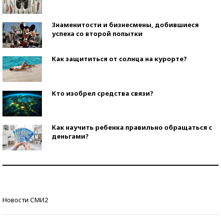
Знаменитости и бизнесмены, добившиеся
успеха со второй попытки
Как защититься от солнца на курорте?
Кто изобрел средства связи?
Как научить ребенка правильно обращаться с
деньгами?
Рекорды ЕГЭ: в каких регионах больше всего
стобалльников?
Самые модные пляжи — 2026
Новости СМИ2