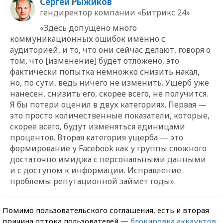
Сергей Рыжиков
гендиректор компании «Битрикс 24»
«Здесь допущено много
коммуникационных ошибок именно с
аудиторией, и то, что они сейчас делают, говоря о
том, что [изменение] будет отложено, это
фактически попытка немножко снизить накал,
но, по сути, ведь ничего не изменить. Ущерб уже
нанесен, снизить его, скорее всего, не получится.
Я бы потери оценил в двух категориях. Первая —
это просто количественные показатели, которые,
скорее всего, будут изменяться единицами
процентов. Вторая категория ущерба — это
формирование у Facebook как у группы сложного
достаточно имиджа с персональными данными
и с доступом к информации. Исправление
проблемы репутационной займет годы».
Помимо пользовательского соглашения, есть и вторая
причина оттока пользователей —
блокировка аккаунтов