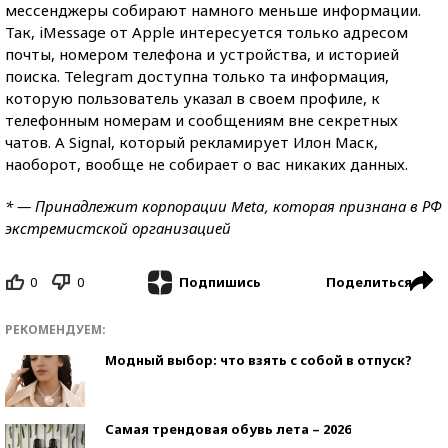
мессенджеры собирают намного меньше информации.
Так, iMessage от Apple интересуется только адресом
почты, номером телефона и устройства, и историей
поиска. Telegram доступна только та информация,
которую пользователь указал в своем профиле, к
телефонным номерам и сообщениям вне секретных
чатов. А Signal, который рекламирует Илон Маск,
наоборот, вообще не собирает о вас никаких данных.
* — Принадлежит корпорации Meta, которая признана в РФ
экстремистской организацией
0
0
Поделиться
Подпишись
РЕКОМЕНДУЕМ:
Модный выбор: что взять с собой в отпуск?
Самая трендовая обувь лета – 2026