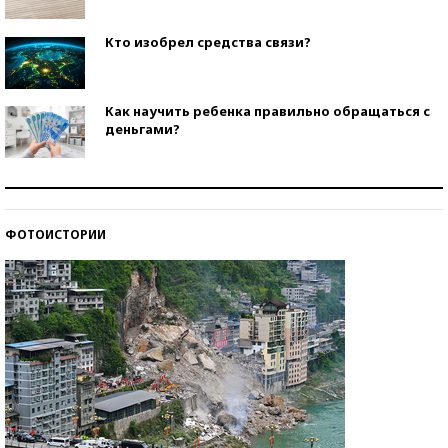
Кто изобрел средства связи?
Как научить ребенка правильно обращаться с
деньгами?
Рекорды ЕГЭ: в каких регионах больше всего
стобалльников?
ФОТОИСТОРИИ
Самые модные пляжи — 2026