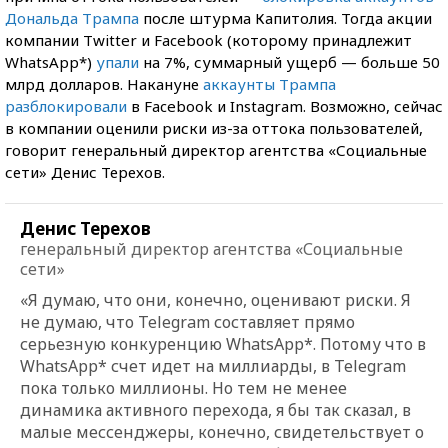
Дональда Трампа
после штурма Капитолия. Тогда акции
компании Twitter и Facebook (которому принадлежит
WhatsApp*)
упали
на 7%, суммарный ущерб — больше 50
млрд долларов. Накануне
аккаунты Трампа
разблокировали
в Facebook и Instagram. Возможно, сейчас
в компании оценили риски из-за оттока пользователей,
говорит генеральный директор агентства «Социальные
сети» Денис Терехов.
Денис Терехов
генеральный директор агентства «Социальные
сети»
«Я думаю, что они, конечно, оценивают риски. Я
не думаю, что Telegram составляет прямо
серьезную конкуренцию WhatsApp*. Потому что в
WhatsApp* счет идет на миллиарды, в Telegram
пока только миллионы. Но тем не менее
динамика активного перехода, я бы так сказал, в
малые мессенджеры, конечно, свидетельствует о