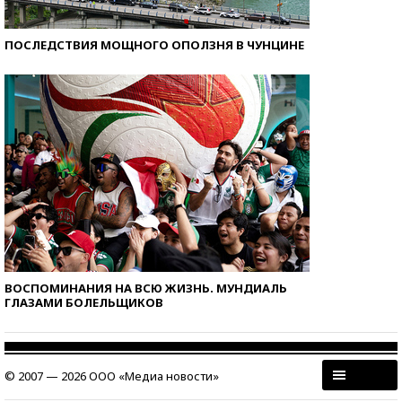
ПОСЛЕДСТВИЯ МОЩНОГО ОПОЛЗНЯ В ЧУНЦИНЕ
ВОСПОМИНАНИЯ НА ВСЮ ЖИЗНЬ. МУНДИАЛЬ
ГЛАЗАМИ БОЛЕЛЬЩИКОВ
© 2007 — 2026 ООО «Медиа новости»