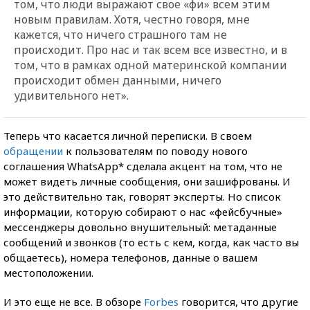
том, что люди выражают свое «фи» всем этим
новым правилам. Хотя, честно говоря, мне
кажется, что ничего страшного там не
происходит. Про нас и так всем все известно, и в
том, что в рамках одной материнской компании
происходит обмен данными, ничего
удивительного нет».
Теперь что касается личной переписки. В своем
обращении
к пользователям по поводу нового
соглашения WhatsApp* сделала акцент на том, что не
может видеть личные сообщения, они зашифрованы. И
это действительно так, говорят эксперты. Но список
информации, которую собирают о нас «фейсбучные»
мессенджеры довольно внушительный: метаданные
сообщений и звонков (то есть с кем, когда, как часто вы
общаетесь), номера телефонов, данные о вашем
местоположении.
И это еще не все. В обзоре
Forbes
говорится, что другие