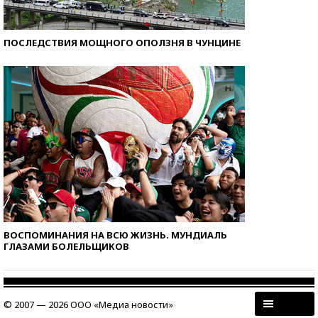
ПОСЛЕДСТВИЯ МОЩНОГО ОПОЛЗНЯ В ЧУНЦИНЕ
ВОСПОМИНАНИЯ НА ВСЮ ЖИЗНЬ. МУНДИАЛЬ
ГЛАЗАМИ БОЛЕЛЬЩИКОВ
© 2007 — 2026 ООО «Медиа новости»