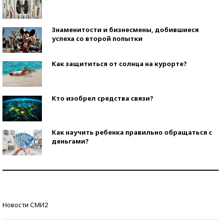
Знаменитости и бизнесмены, добившиеся
успеха со второй попытки
Как защититься от солнца на курорте?
Кто изобрел средства связи?
Как научить ребенка правильно обращаться с
деньгами?
Рекорды ЕГЭ: в каких регионах больше всего
стобалльников?
Самые модные пляжи — 2026
Новости СМИ2