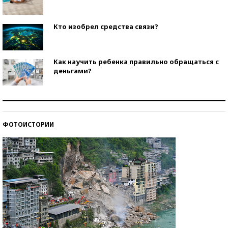
Кто изобрел средства связи?
Как научить ребенка правильно обращаться с
деньгами?
Рекорды ЕГЭ: в каких регионах больше всего
стобалльников?
ФОТОИСТОРИИ
Самые модные пляжи — 2026