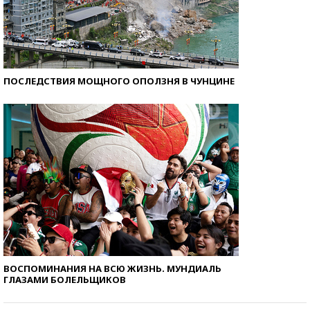
ПОСЛЕДСТВИЯ МОЩНОГО ОПОЛЗНЯ В ЧУНЦИНЕ
ВОСПОМИНАНИЯ НА ВСЮ ЖИЗНЬ. МУНДИАЛЬ
ГЛАЗАМИ БОЛЕЛЬЩИКОВ