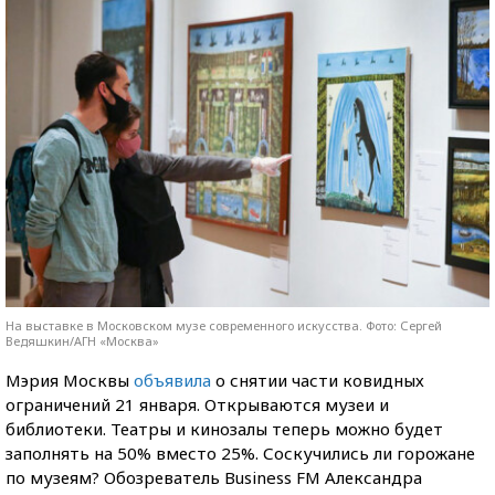
На выставке в Московском музе современного искусства. Фото: Сергей
Ведяшкин/АГН «Москва»
Мэрия Москвы
объявила
о снятии части ковидных
ограничений 21 января. Открываются музеи и
библиотеки. Театры и кинозалы теперь можно будет
заполнять на 50% вместо 25%. Соскучились ли горожане
по музеям? Обозреватель Business FM Александра