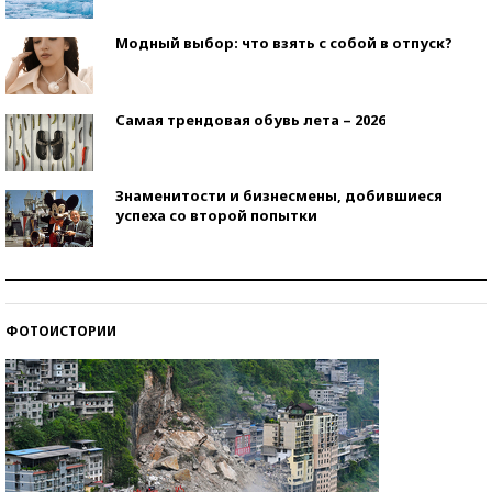
Модный выбор: что взять с собой в отпуск?
Самая трендовая обувь лета – 2026
Знаменитости и бизнесмены, добившиеся
успеха со второй попытки
Как защититься от солнца на курорте?
ФОТОИСТОРИИ
Кто изобрел средства связи?