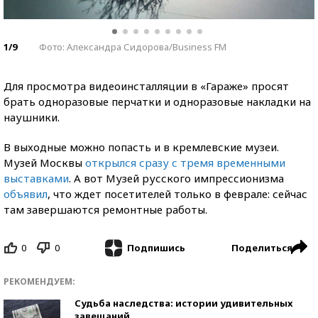
1/9
Фото: Александра Сидорова/Business FM
Для просмотра видеоинсталляции в «Гараже» просят
брать одноразовые перчатки и одноразовые накладки на
наушники.
В выходные можно попасть и в кремлевские музеи.
Музей Москвы
открылся сразу с тремя временными
выставками
. А вот Музей русского импрессионизма
объявил
, что ждет посетителей только в феврале: сейчас
там завершаются ремонтные работы.
0
0
Поделиться
Подпишись
РЕКОМЕНДУЕМ:
Судьба наследства: истории удивительных
завещаний