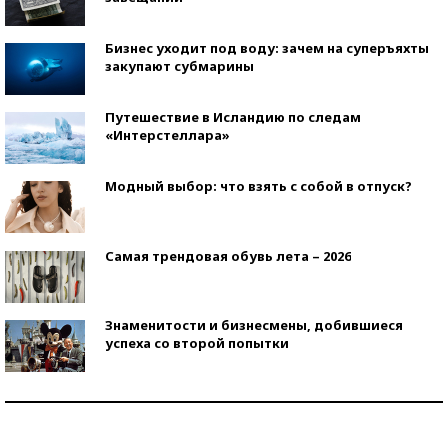
Бизнес уходит под воду: зачем на суперъяхты
закупают субмарины
Путешествие в Исландию по следам
«Интерстеллара»
Модный выбор: что взять с собой в отпуск?
Самая трендовая обувь лета – 2026
Знаменитости и бизнесмены, добившиеся
успеха со второй попытки
Как защититься от солнца на курорте?