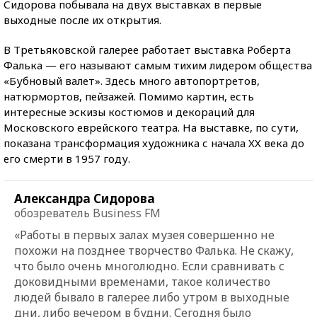
Сидорова побывала на двух выставках в первые
выходные после их открытия.
В Третьяковской галерее работает выставка Роберта
Фалька — его называют самым тихим лидером общества
«Бубновый валет». Здесь много автопортретов,
натюрмортов, пейзажей. Помимо картин, есть
интересные эскизы костюмов и декораций для
Московского еврейского театра. На выставке, по сути,
показана трансформация художника с начала XX века до
его смерти в 1957 году.
Александра Сидорова
обозреватель Business FM
«Работы в первых залах музея совершенно не
похожи на позднее творчество Фалька. Не скажу,
что было очень многолюдно. Если сравнивать с
доковидными временами, такое количество
людей бывало в галерее либо утром в выходные
дни, либо вечером в будни. Сегодня было