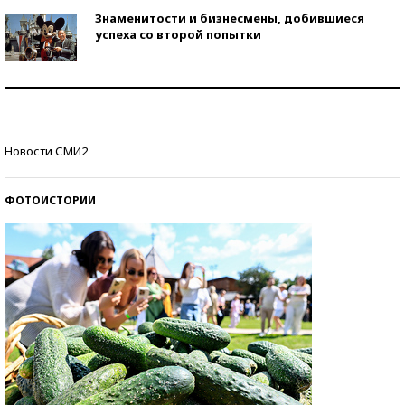
Знаменитости и бизнесмены, добившиеся
успеха со второй попытки
Как защититься от солнца на курорте?
Кто изобрел средства связи?
Новости СМИ2
ФОТОИСТОРИИ