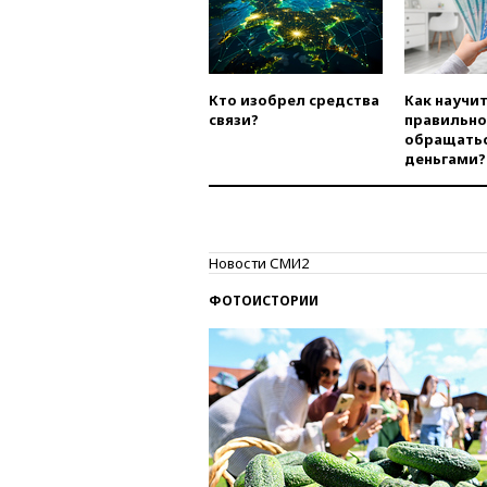
Кто изобрел средства
Как научи
связи?
правильно
обращатьс
деньгами?
Новости СМИ2
ФОТОИСТОРИИ