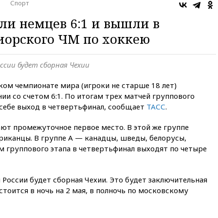
о
Спорт
ли немцев 6:1 и вышли в
иорского ЧМ по хоккею
ссии будет сборная Чехии
ом чемпионате мира (игроки не старше 18 лет)
ии со счетом 6:1. По итогам трех матчей группового
 себе выход в четвертьфинал, сообщает
ТАСС
.
ают промежуточное первое место. В этой же группе
риканцы. В группе А — канадцы, шведы, белорусы,
м группового этапа в четвертьфинал выходят по четыре
оссии будет сборная Чехии. Это будет заключительная
стоится в ночь на 2 мая, в полночь по московскому