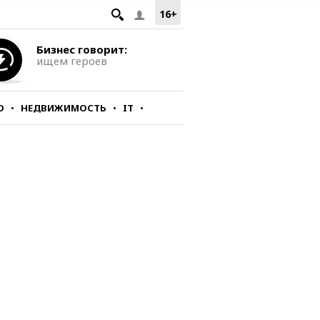
16+
Бизнес говорит:
ищем героев
О
НЕДВИЖИМОСТЬ
IT