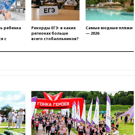
ть ребенка
Рекорды ЕГЭ: в каких
Самые модные пляжи
регионах больше
— 2026
я с
всего стобалльников?