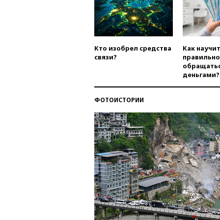
Кто изобрел средства
Как научи
связи?
правильно
обращатьс
деньгами?
ФОТОИСТОРИИ