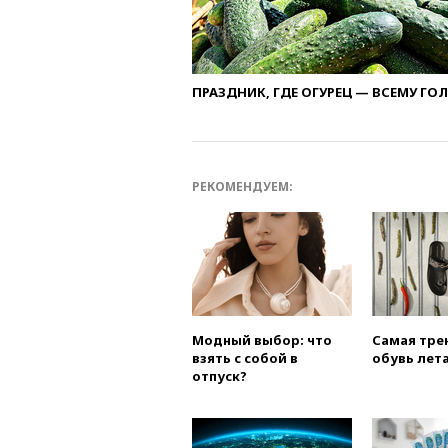
ПРАЗДНИК, ГДЕ ОГУРЕЦ — ВСЕМУ ГО
РЕКОМЕНДУЕМ:
Модный выбор: что
Самая тре
взять с собой в
обувь лета
отпуск?