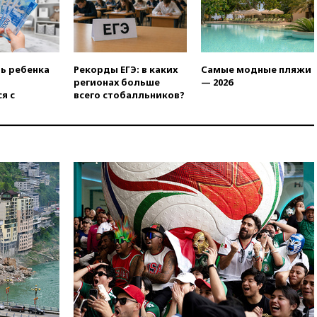
ть ребенка
Рекорды ЕГЭ: в каких
Самые модные пляжи
регионах больше
— 2026
я с
всего стобалльников?