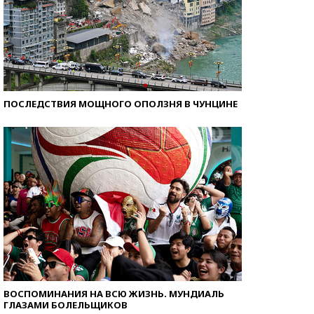
ПОСЛЕДСТВИЯ МОЩНОГО ОПОЛЗНЯ В ЧУНЦИНЕ
ВОСПОМИНАНИЯ НА ВСЮ ЖИЗНЬ. МУНДИАЛЬ
ГЛАЗАМИ БОЛЕЛЬЩИКОВ