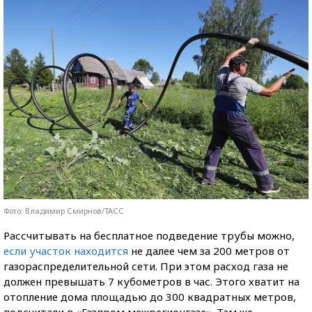
Фото: Владимир Смирнов/ТАСС
Рассчитывать на бесплатное подведение трубы можно,
если участок находится
не далее чем за 200 метров от
газораспределительной сети. При этом расход газа не
должен превышать 7 кубометров в час. Этого хватит на
отопление дома площадью до 300 квадратных метров,
подсчитали в «Газпром межрегионгазе». Там же