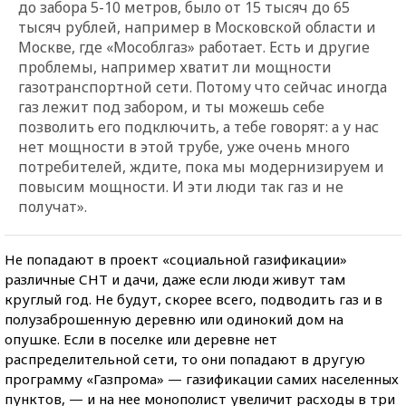
до заб
ора 5-10 метров, было от 15 тысяч до 65
тысяч рублей, например в Московской области и
Москве, где «Мособлгаз» работает. Есть и другие
проблемы, например хватит ли мощности
газотранспортной сети. Потому что сейчас иногда
газ лежит под забором, и ты можешь себе
позволить его подключить, а тебе говорят: а у нас
нет мощности в этой трубе, уже очень много
потребителей, ждите, пока мы модернизируем и
повысим мощности. И эти люди так газ и не
получат».
Не попадают в проект «социальной газификации»
различные СНТ и дачи, даже если люди живут там
круглый год. Не будут, скорее всего, подводить газ и в
полузаброшенную деревню или одинокий дом на
опушке. Если в поселке или деревне нет
распределительной сети, то они попадают в другую
программу «Газпрома» — газификации самих населенных
пунктов, — и на нее монополист увеличит расходы в три