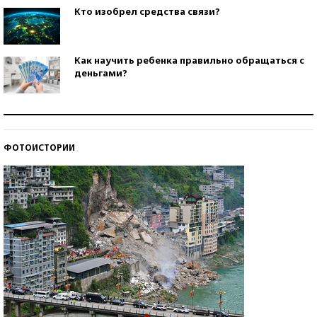
Кто изобрел средства связи?
Как научить ребенка правильно обращаться с
деньгами?
Рекорды ЕГЭ: в каких регионах больше всего
стобалльников?
ФОТОИСТОРИИ
Самые модные пляжи — 2026