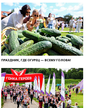
ПРАЗДНИК, ГДЕ ОГУРЕЦ — ВСЕМУ ГОЛОВА!