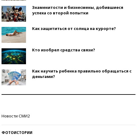
Знаменитости и бизнесмены, добившиеся
успеха со второй попытки
Как защититься от солнца на курорте?
Кто изобрел средства связи?
Как научить ребенка правильно обращаться с
деньгами?
Рекорды ЕГЭ: в каких регионах больше всего
стобалльников?
Самые модные пляжи — 2026
Новости СМИ2
ФОТОИСТОРИИ