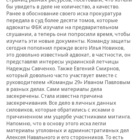
бы увидеть в деле не количество, а качество.
Ранее в обоснование своего иска прокуратура
передала в суд более десяти томов, которые
адвокаты ФБК изучали на предварительном
слушании, а теперь они попросили время, чтобы
изучить эти новые документы. Команду защиты
сегодня пополнил прежде всего Илья Новиков,
это довольно известный адвокат, в частности, он
представлял интересы украинской летчицы
Надежды Савченко. Также Евгений Смирнов,
который довольно часто участвует вместе с
руководителем «Команды 29» Иваном Павловым
в разных делах. Сами материалы дела
засекречены. Стала известна причина
засекречивания. Все дело в личных данных
силовиков, которые обратились с исками о
причиненном им ущербе участниками митинга.
Напомню, что в основу этого иска легли
материалы уголовных и административных дел
Алексея Навального и его сторонников. То есть