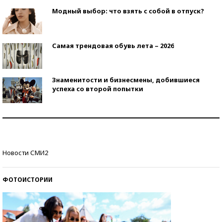
Модный выбор: что взять с собой в отпуск?
Самая трендовая обувь лета – 2026
Знаменитости и бизнесмены, добившиеся
успеха со второй попытки
Как защититься от солнца на курорте?
Кто изобрел средства связи?
Новости СМИ2
ФОТОИСТОРИИ