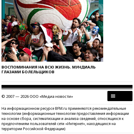
ВОСПОМИНАНИЯ НА ВСЮ ЖИЗНЬ. МУНДИАЛЬ
ГЛАЗАМИ БОЛЕЛЬЩИКОВ
© 2007 — 2026 ООО «Медиа новости»
На информационном ресурсе BFM.ru применяются рекомендательные
технологии (информационные технологии предоставления информации
на основе сбора, систематизации и анализа сведений, относящихся к
предпочтениям пользователей сети «Интернет», находящихся на
территории Российской Федерации)