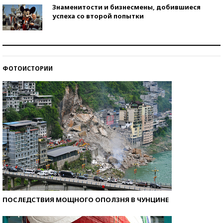
Знаменитости и бизнесмены, добившиеся
успеха со второй попытки
Как защититься от солнца на курорте?
ФОТОИСТОРИИ
Кто изобрел средства связи?
ПОСЛЕДСТВИЯ МОЩНОГО ОПОЛЗНЯ В ЧУНЦИНЕ