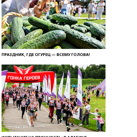
ПРАЗДНИК, ГДЕ ОГУРЕЦ — ВСЕМУ ГОЛОВА!