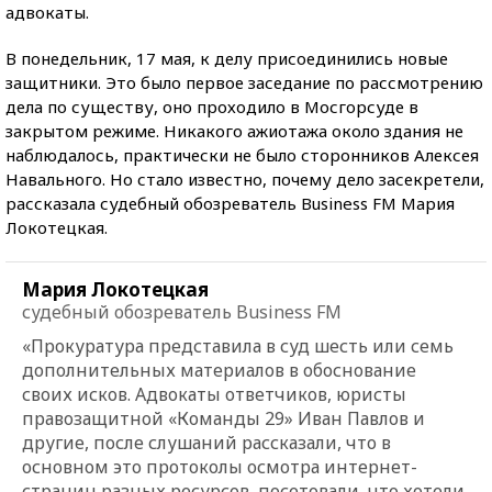
адвокаты.
В понедельник, 17 мая, к делу присоединились новые
защитники. Это было первое заседание по рассмотрению
дела по существу, оно проходило в Мосгорсуде в
закрытом режиме. Никакого ажиотажа около здания не
наблюдалось, практически не было сторонников Алексея
Навального. Но стало известно, почему дело засекретели,
рассказала судебный обозреватель Business FM Мария
Локотецкая.
Мария Локотецкая
судебный обозреватель Business FM
«Прокуратура представила в суд шесть или семь
дополнительных материалов в обоснование
своих исков. Адвокаты ответчиков, юристы
правозащитной «Команды 29» Иван Павлов и
другие, после слушаний рассказали, что в
основном это протоколы осмотра интернет-
страниц разных ресурсов, посетовали, что хотели