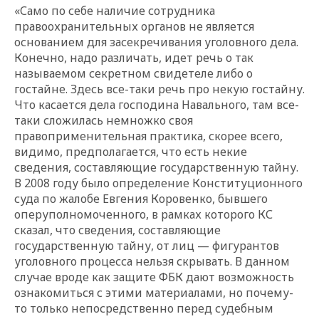
«Само по себе наличие сотрудника
правоохранительных органов не является
основанием для засекречивания уголовного дела.
Конечно, надо различать, идет речь о так
называемом секретном свидетеле либо о
гостайне. Здесь все-таки речь про некую гостайну.
Что касается дела господина Навального, там все-
таки сложилась немножко своя
правоприменительная практика, скорее всего,
видимо, предполагается, что есть некие
сведения, составляющие государственную тайну.
В 2008 году было определение Конституционного
суда по жалобе Евгения Коровенко, бывшего
оперуполномоченного, в рамках которого КС
сказал, что сведения, составляющие
государственную тайну, от лиц — фигурантов
уголовного процесса нельзя скрывать. В данном
случае вроде как защите ФБК дают возможность
ознакомиться с этими материалами, но почему-
то только непосредственно перед судебным