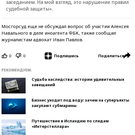
заседанием. На мой взгляд, это нарушение правил
судебной защиты».
Мосгорсуд еще не обсуждал вопрос об участии Алексея
Навального в деле иноагента ФБК, также сообщил
журналистам адвокат Иван Павлов.
0
0
Поделиться
Подпишись
РЕКОМЕНДУЕМ:
Судьба наследства: истории удивительных
завещаний
Бизнес уходит под воду: зачем на суперъяхты
закупают субмарины
Путешествие в Исландию по следам
«Интерстеллара»