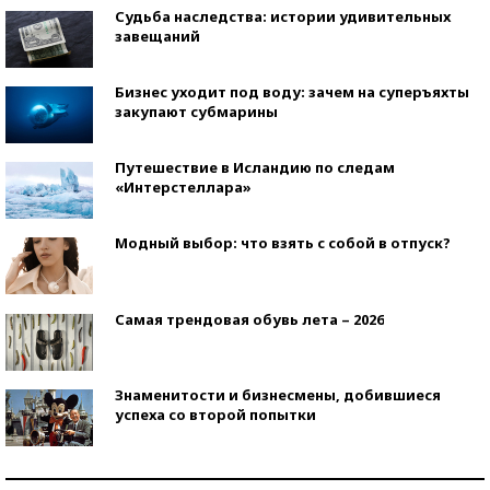
Судьба наследства: истории удивительных
завещаний
Бизнес уходит под воду: зачем на суперъяхты
закупают субмарины
Путешествие в Исландию по следам
«Интерстеллара»
Модный выбор: что взять с собой в отпуск?
Самая трендовая обувь лета – 2026
Знаменитости и бизнесмены, добившиеся
успеха со второй попытки
Как защититься от солнца на курорте?