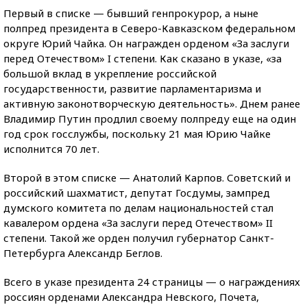
Первый в списке — бывший генпрокурор, а ныне
полпред президента в Северо-Кавказском федеральном
округе Юрий Чайка. Он награжден орденом «За заслуги
перед Отечеством» I степени. Как сказано в указе, «за
большой вклад в укрепление российской
государственности, развитие парламентаризма и
активную законотворческую деятельность». Днем ранее
Владимир Путин продлил своему полпреду еще на один
год срок госслужбы, поскольку 21 мая Юрию Чайке
исполнится 70 лет.
Второй в этом списке — Анатолий Карпов. Советский и
российский шахматист, депутат Госдумы, зампред
думского комитета по делам национальностей стал
кавалером ордена «За заслуги перед Отечеством» II
степени. Такой же орден получил губернатор Санкт-
Петербурга Александр Беглов.
Всего в указе президента 24 страницы — о награждениях
россиян орденами Александра Невского, Почета,