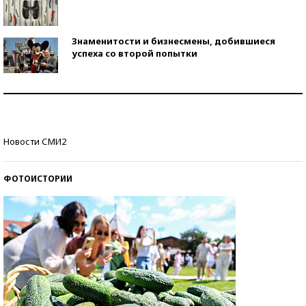
Знаменитости и бизнесмены, добившиеся
успеха со второй попытки
Как защититься от солнца на курорте?
Кто изобрел средства связи?
Новости СМИ2
ФОТОИСТОРИИ