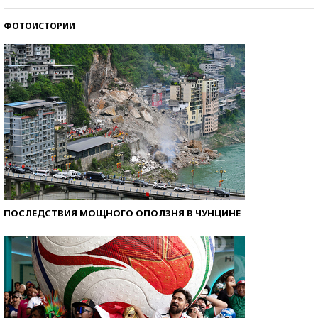
ФОТОИСТОРИИ
Кто изобрел средства связи?
ПОСЛЕДСТВИЯ МОЩНОГО ОПОЛЗНЯ В ЧУНЦИНЕ