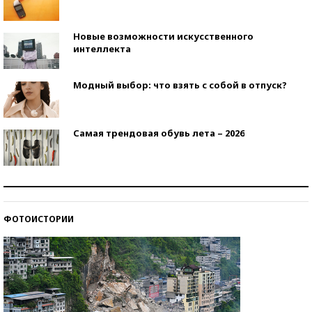
Новые возможности искусственного
интеллекта
Модный выбор: что взять с собой в отпуск?
Самая трендовая обувь лета – 2026
Знаменитости и бизнесмены, добившиеся успеха
со второй попытки
ФОТОИСТОРИИ
Как защититься от солнца на курорте?