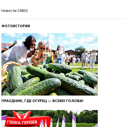
Как защититься от солнца на курорте?
Новости СМИ2
ФОТОИСТОРИИ
ПРАЗДНИК, ГДЕ ОГУРЕЦ — ВСЕМУ ГОЛОВА!