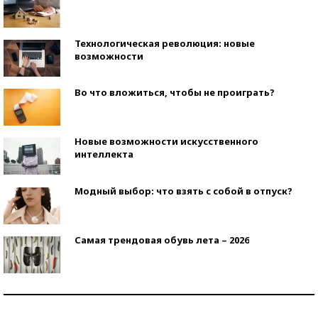
Технологическая революция: новые
возможности
Во что вложиться, чтобы не проиграть?
Новые возможности искусственного
интеллекта
Модный выбор: что взять с собой в отпуск?
Самая трендовая обувь лета – 2026
Знаменитости и бизнесмены, добившиеся успеха
со второй попытки