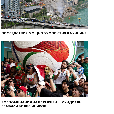
ПОСЛЕДСТВИЯ МОЩНОГО ОПОЛЗНЯ В ЧУНЦИНЕ
ВОСПОМИНАНИЯ НА ВСЮ ЖИЗНЬ. МУНДИАЛЬ
ГЛАЗАМИ БОЛЕЛЬЩИКОВ