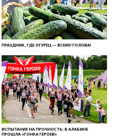
ПРАЗДНИК, ГДЕ ОГУРЕЦ — ВСЕМУ ГОЛОВА!
ИСПЫТАНИЕ НА ПРОЧНОСТЬ: В АЛАБИНЕ
ПРОШЛА «ГОНКА ГЕРОЕВ»