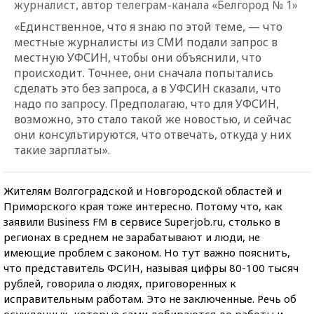
журналист, автор телеграм-канала «Белгород № 1»
«Единственное, что я знаю по этой теме, — что
местные журналисты из СМИ подали запрос в
местную УФСИН, чтобы они объяснили, что
происходит. Точнее, они сначала попытались
сделать это без запроса, а в УФСИН сказали, что
надо по запросу. Предполагаю, что для УФСИН,
возможно, это стало такой же новостью, и сейчас
они консультируются, что отвечать, откуда у них
такие зарплаты».
Жителям Волгоградской и Новгородской областей и
Приморского края тоже интересно. Потому что, как
заявили Business FM в сервисе Superjob.ru, столько в
регионах в среднем не зарабатывают и люди, не
имеющие проблем с законом. Но тут важно пояснить,
что представитель ФСИН, называя цифры 80-100 тысяч
рублей, говорила о людях, приговоренных к
исправительным работам. Это не заключенные. Речь об
осужденных, которые сами добираются до работы и