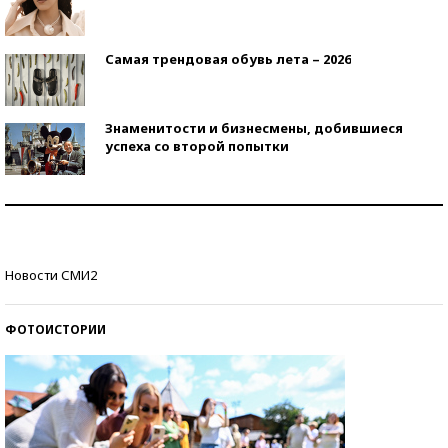
Самая трендовая обувь лета – 2026
Знаменитости и бизнесмены, добившиеся
успеха со второй попытки
Как защититься от солнца на курорте?
Кто изобрел средства связи?
Новости СМИ2
ФОТОИСТОРИИ