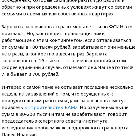
обратно и при определенных условиях живут со своими
семьями в съемных или собственных квартирах.
Зарплаты заключенных в разы меньше — и во ФСИН это
признают. Но, как говорят правозащитники,
работающие с этим контингентом, если отталкиваться
от суммы в 100 тысяч рублей, зарабатывают они меньше
не в разы, а конкретно в десять раз. Зарплата
заключенного в 15 тысяч — это очень хороший и тоже
скорее единичный случай, отмечают они. Чаще это тысяч
7, а бывает и 700 рублей.
Интерес к самой теме не остывает последние несколько
недель из-за заявлений о том, что осужденных к
принудительным работам и даже заключенных могут
привлечь
к строительству БАМа
. Но озвученных выше
сумм в 80-200 тысяч и там не зарабатывают, говорит
председатель экспертного совета Института
исследования проблем железнодорожного транспорта
Павел Иванкин.