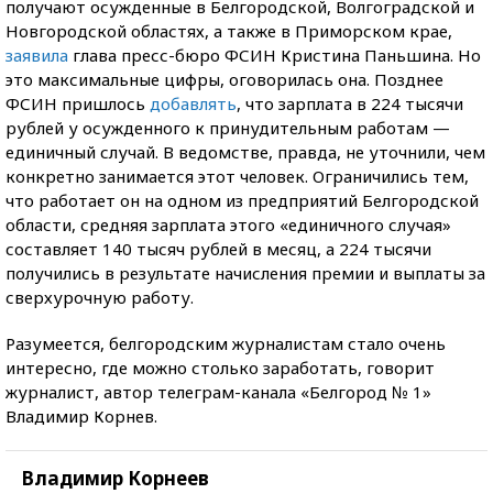
получают осужденные в Белгородской, Волгоградской и
Новгородской областях, а также в Приморском крае,
заявила
глава пресс-бюро ФСИН Кристина Паньшина. Но
это максимальные цифры, оговорилась она. Позднее
ФСИН пришлось
добавлять
, что зарплата в 224 тысячи
рублей у осужденного к принудительным работам —
единичный случай. В ведомстве, правда, не уточнили, чем
конкретно занимается этот человек. Ограничились тем,
что работает он на одном из предприятий Белгородской
области, средняя зарплата этого «единичного случая»
составляет 140 тысяч рублей в месяц, а 224 тысячи
получились в результате начисления премии и выплаты за
сверхурочную работу.
Разумеется, белгородским журналистам стало очень
интересно, где можно столько заработать, говорит
журналист, автор телеграм-канала «Белгород № 1»
Владимир Корнев.
Владимир Корнеев