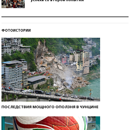
Как защититься от солнца на курорте?
ФОТОИСТОРИИ
Кто изобрел средства связи?
ПОСЛЕДСТВИЯ МОЩНОГО ОПОЛЗНЯ В ЧУНЦИНЕ