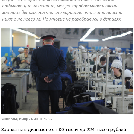
отбывающие наказание, могут зарабатывать очень
хорошие деньги. Настолько хорошие, что в это просто
никто не поверил. Но многие не разобрались в деталях
Фото: Владимир Смирнов/ТАСС
Зарплаты в диапазоне от 80 тысяч до 224 тысяч рублей