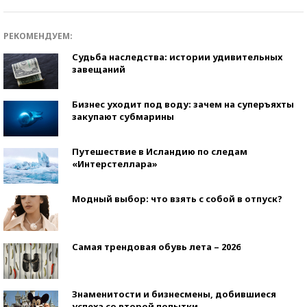
РЕКОМЕНДУЕМ:
Судьба наследства: истории удивительных
завещаний
Бизнес уходит под воду: зачем на суперъяхты
закупают субмарины
Путешествие в Исландию по следам
«Интерстеллара»
Модный выбор: что взять с собой в отпуск?
Самая трендовая обувь лета – 2026
Знаменитости и бизнесмены, добившиеся
успеха со второй попытки