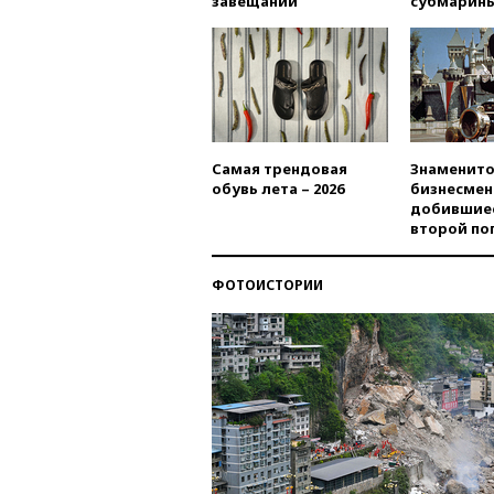
завещаний
субмарин
Самая трендовая
Знаменито
обувь лета – 2026
бизнесмен
добившиес
второй по
ФОТОИСТОРИИ