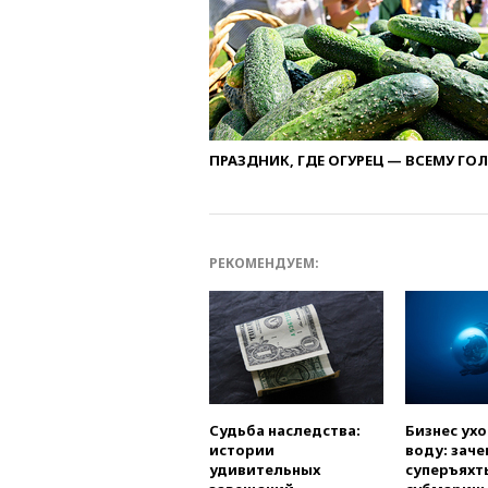
ПРАЗДНИК, ГДЕ ОГУРЕЦ — ВСЕМУ ГО
РЕКОМЕНДУЕМ:
Судьба наследства:
Бизнес ух
истории
воду: заче
удивительных
суперъяхт