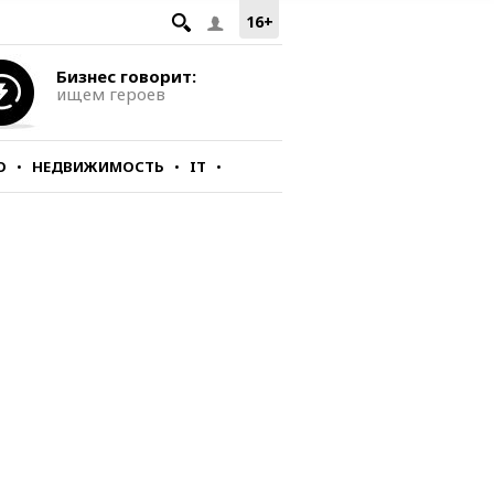
16+
Бизнес говорит:
ищем героев
О
НЕДВИЖИМОСТЬ
IT