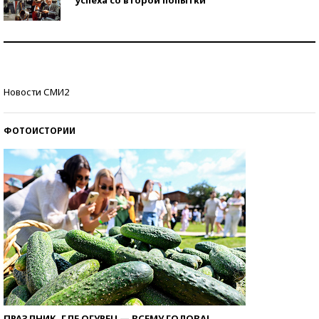
Как защититься от солнца на курорте?
Кто изобрел средства связи?
Новости СМИ2
ФОТОИСТОРИИ
ПРАЗДНИК, ГДЕ ОГУРЕЦ — ВСЕМУ ГОЛОВА!