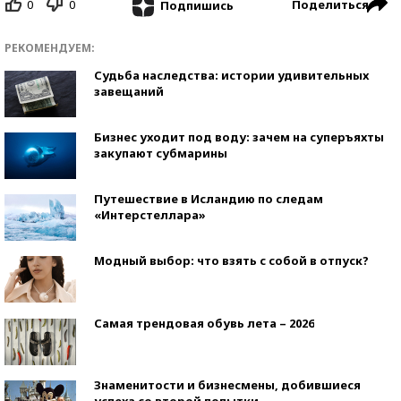
0
0
Поделиться
Подпишись
РЕКОМЕНДУЕМ:
Судьба наследства: истории удивительных
завещаний
Бизнес уходит под воду: зачем на суперъяхты
закупают субмарины
Путешествие в Исландию по следам
«Интерстеллара»
Модный выбор: что взять с собой в отпуск?
Самая трендовая обувь лета – 2026
Знаменитости и бизнесмены, добившиеся
успеха со второй попытки