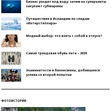
Бизнес уходит под воду: зачем на суперъяхты
закупают субмарины
Путешествие в Исландию по следам
«Интерстеллара»
Модный выбор: что взять с собой в отпуск?
Самая трендовая обувь лета – 2026
Знаменитости и бизнесмены, добившиеся
успеха со второй попытки
Как защититься от солнца на курорте?
ФОТОИСТОРИИ
Кто изобрел средства связи?