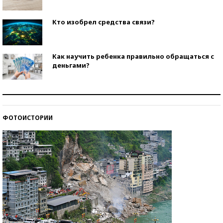
Кто изобрел средства связи?
Как научить ребенка правильно обращаться с
деньгами?
Рекорды ЕГЭ: в каких регионах больше всего
стобалльников?
ФОТОИСТОРИИ
Самые модные пляжи — 2026