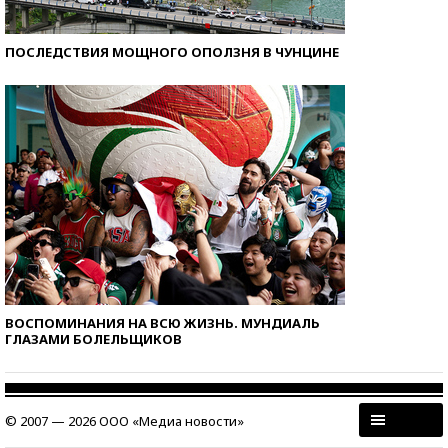
ПОСЛЕДСТВИЯ МОЩНОГО ОПОЛЗНЯ В ЧУНЦИНЕ
ВОСПОМИНАНИЯ НА ВСЮ ЖИЗНЬ. МУНДИАЛЬ
ГЛАЗАМИ БОЛЕЛЬЩИКОВ
© 2007 — 2026 ООО «Медиа новости»