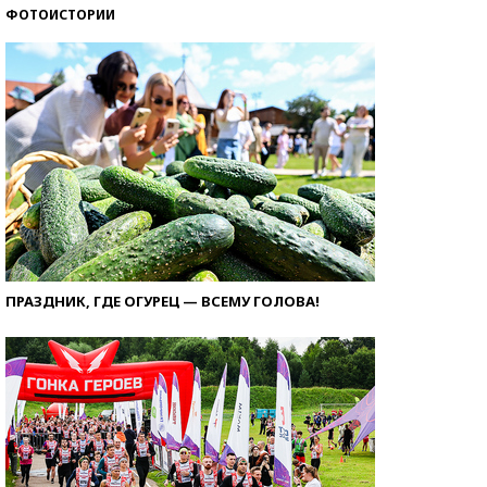
ФОТОИСТОРИИ
ПРАЗДНИК, ГДЕ ОГУРЕЦ — ВСЕМУ ГОЛОВА!