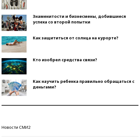
Знаменитости и бизнесмены, добившиеся
успеха со второй попытки
Как защититься от солнца на курорте?
Кто изобрел средства связи?
Как научить ребенка правильно обращаться с
деньгами?
Рекорды ЕГЭ: в каких регионах больше всего
стобалльников?
Самые модные пляжи — 2026
Новости СМИ2