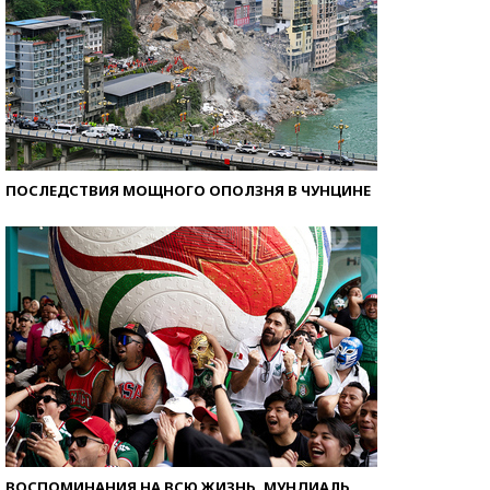
ПОСЛЕДСТВИЯ МОЩНОГО ОПОЛЗНЯ В ЧУНЦИНЕ
ВОСПОМИНАНИЯ НА ВСЮ ЖИЗНЬ. МУНДИАЛЬ