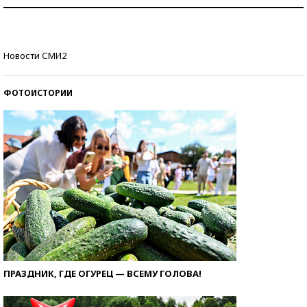
Рекорды ЕГЭ: в каких регионах больше всего
стобалльников?
Самые модные пляжи — 2026
Новости СМИ2
ФОТОИСТОРИИ
ПРАЗДНИК, ГДЕ ОГУРЕЦ — ВСЕМУ ГОЛОВА!