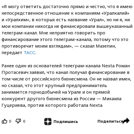
«Я могу ответить достаточно прямо и честно, что я имею
непосредственное отношение к компаниям «Уралкалий»
и «Уралхим», в которых есть название «Урал», но ни я, ни
мои компании никогда не финансировали вышеуказанный
телеграм-канал. Мне неприятно говорить про
финансирование этого телеграм-канала, потому что это
противоречит моим взглядам», — сказал Мазепин,
передает
ТАСС
.
Ранее один из основателей телеграм-канала Nexta Роман
Протасевич заявил, что канал получал финансирование в
том числе от российского бизнесмена. Он не назвал имен,
но сказал, что этот крупный предприниматель
занимается горнодобычей на Урале и он прямой
конкурент другого бизнесмена из России — Михаила
Гуцериева, против которого работала Nexta.
0
0
Поделиться
Подпишись