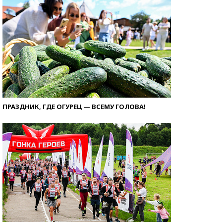
ПРАЗДНИК, ГДЕ ОГУРЕЦ — ВСЕМУ ГОЛОВА!