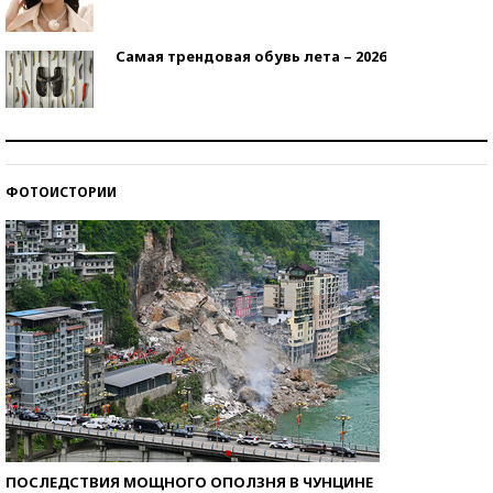
Самая трендовая обувь лета – 2026
Знаменитости и бизнесмены, добившиеся успеха
со второй попытки
ФОТОИСТОРИИ
Как защититься от солнца на курорте?
ПОСЛЕДСТВИЯ МОЩНОГО ОПОЛЗНЯ В ЧУНЦИНЕ