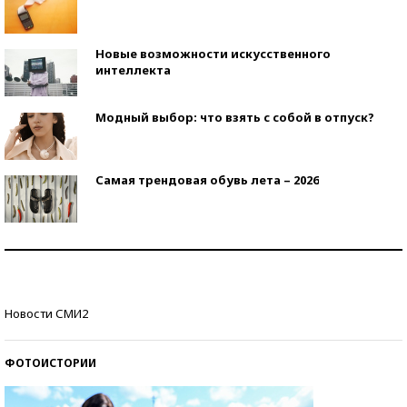
Новые возможности искусственного
интеллекта
Модный выбор: что взять с собой в отпуск?
Самая трендовая обувь лета – 2026
Знаменитости и бизнесмены, добившиеся успеха
со второй попытки
Как защититься от солнца на курорте?
Новости СМИ2
ФОТОИСТОРИИ