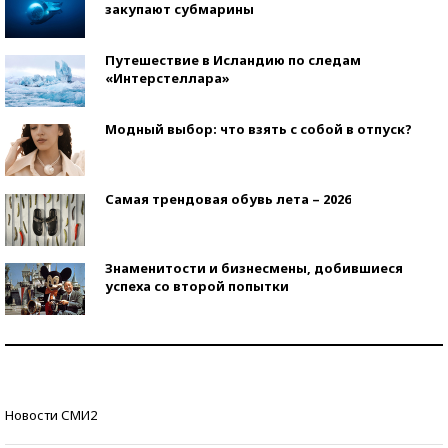
закупают субмарины
Путешествие в Исландию по следам
«Интерстеллара»
Модный выбор: что взять с собой в отпуск?
Самая трендовая обувь лета – 2026
Знаменитости и бизнесмены, добившиеся
успеха со второй попытки
Как защититься от солнца на курорте?
Кто изобрел средства связи?
Новости СМИ2