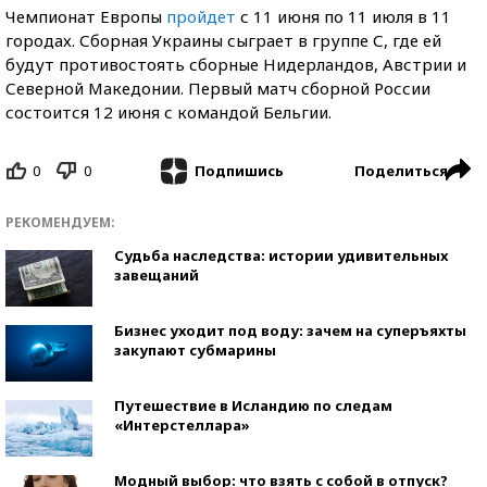
Чемпионат Европы
пройдет
с 11 июня по 11 июля в 11
городах. Сборная Украины сыграет в группе С, где ей
будут противостоять сборные Нидерландов, Австрии и
Северной Македонии. Первый матч сборной России
состоится 12 июня с командой Бельгии.
0
0
Поделиться
Подпишись
РЕКОМЕНДУЕМ:
Судьба наследства: истории удивительных
завещаний
Бизнес уходит под воду: зачем на суперъяхты
закупают субмарины
Путешествие в Исландию по следам
«Интерстеллара»
Модный выбор: что взять с собой в отпуск?