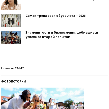
Самая трендовая обувь лета – 2026
Знаменитости и бизнесмены, добившиеся
успеха со второй попытки
Как защититься от солнца на курорте?
Кто изобрел средства связи?
Новости СМИ2
ФОТОИСТОРИИ