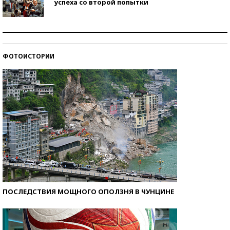
успеха со второй попытки
Как защититься от солнца на курорте?
ФОТОИСТОРИИ
Кто изобрел средства связи?
ПОСЛЕДСТВИЯ МОЩНОГО ОПОЛЗНЯ В ЧУНЦИНЕ