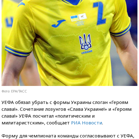
Фото: EPA/ТАСС
УЕФА обязал убрать с формы Украины слоган «Героям
слава!». Сочетание лозунгов «Слава Украине!» и «Героям
слава!» УЕФА посчитал «политическим и
милитаристским», сообщает
РИА Новости
.
Форму для чемпионата команды согласовывают с УЕФА,