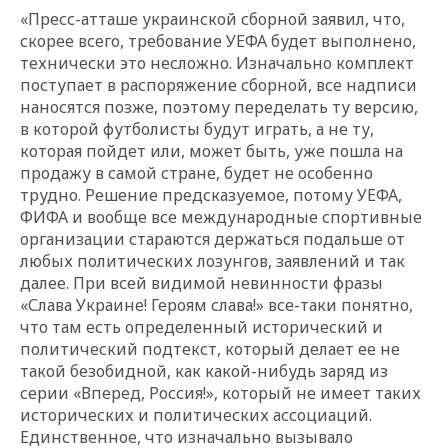
«Пресс-атташе украинской сборной заявил, что,
скорее всего, требование УЕФА будет выполнено,
технически это несложно. Изначально комплект
поступает в распоряжение сборной, все надписи
наносятся позже, поэтому переделать ту версию,
в которой футболисты будут играть, а не ту,
которая пойдет или, может быть, уже пошла на
продажу в самой стране, будет не особенно
трудно. Решение предсказуемое, потому УЕФА,
ФИФА и вообще все международные спортивные
организации стараются держаться подальше от
любых политических лозунгов, заявлений и так
далее. При всей видимой невинности фразы
«Слава Украине! Героям слава!» все-таки понятно,
что там есть определенный исторический и
политический подтекст, который делает ее не
такой безобидной, как какой-нибудь заряд из
серии «Вперед, Россия!», который не имеет таких
исторических и политических ассоциаций.
Единственное, что изначально вызывало