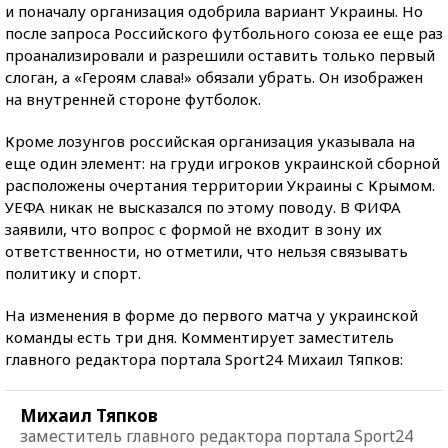
и поначалу организация одобрила вариант Украины. Но
после запроса Российского футбольного союза ее еще раз
проанализировали и разрешили оставить только первый
слоган, а «Героям слава!» обязали убрать. Он изображен
на внутренней стороне футболок.
Кроме лозунгов российская организация указывала на
еще один элемент: на груди игроков украинской сборной
расположены очертания территории Украины с Крымом.
УЕФА никак не высказался по этому поводу. В ФИФА
заявили, что вопрос с формой не входит в зону их
ответственности, но отметили, что нельзя связывать
политику и спорт.
На изменения в форме до первого матча у украинской
команды есть три дня. Комментирует заместитель
главного редактора портала Sport24 Михаил Тяпков:
Михаил Тяпков
заместитель главного редактора портала Sport24