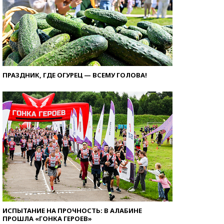
ПРАЗДНИК, ГДЕ ОГУРЕЦ — ВСЕМУ ГОЛОВА!
ИСПЫТАНИЕ НА ПРОЧНОСТЬ: В АЛАБИНЕ
ПРОШЛА «ГОНКА ГЕРОЕВ»