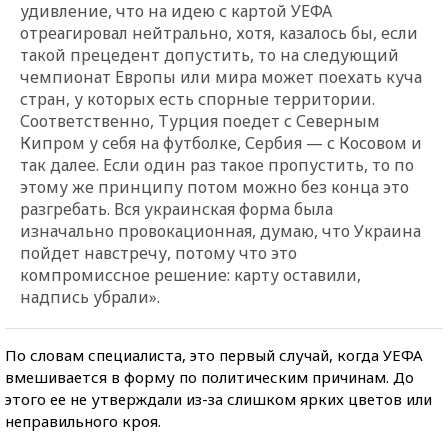
удивление, что на идею с картой УЕФА
отреагировал нейтрально, хотя, казалось бы, если
такой прецедент допустить, то на следующий
чемпионат Европы или мира может поехать куча
стран, у которых есть спорные территории.
Соответственно, Турция поедет с Северным
Кипром у себя на футболке, Сербия — с Косовом и
так далее. Если один раз такое пропустить, то по
этому же принципу потом можно без конца это
разгребать. Вся украинская форма была
изначально провокационная, думаю, что Украина
пойдет навстречу, потому что это
компромиссное решение: карту оставили,
надпись убрали».
По словам специалиста, это первый случай, когда УЕФА
вмешивается в форму по политическим причинам. До
этого ее не утверждали из-за слишком ярких цветов или
неправильного кроя.