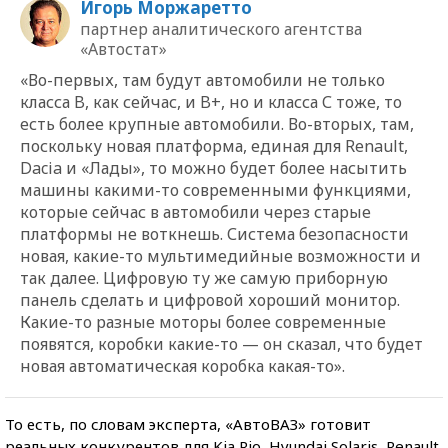
Игорь Моржаретто
партнер аналитического агентства
«Автостат»
«Во-первых, там будут автомобили не только
класса B, как сейчас, и B+, но и класса С тоже, то
есть более крупные автомобили. Во-вторых, там,
поскольку новая платформа, единая для Renault,
Dacia и «Лады», то можно будет более насытить
машины какими-то современными функциями,
которые сейчас в автомобили через старые
платформы не воткнешь. Система безопасности
новая, какие-то мультимедийные возможности и
так далее. Цифровую ту же самую приборную
панель сделать и цифровой хороший монитор.
Какие-то разные моторы более современные
появятся, коробки какие-то — он сказал, что будет
новая автоматическая коробка какая-то».
То есть, по словам эксперта, «АвтоВАЗ» готовит
реальных конкурентов для Kia Rio, Hyundai Solaris, Renault