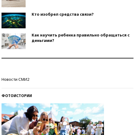
Кто изобрел средства связи?
Как научить ребенка правильно обращаться с
деньгами?
Рекорды ЕГЭ: в каких регионах больше всего
стобалльников?
Самые модные пляжи — 2026
Новости СМИ2
ФОТОИСТОРИИ