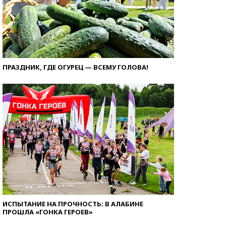
ПРАЗДНИК, ГДЕ ОГУРЕЦ — ВСЕМУ ГОЛОВА!
ИСПЫТАНИЕ НА ПРОЧНОСТЬ: В АЛАБИНЕ
ПРОШЛА «ГОНКА ГЕРОЕВ»