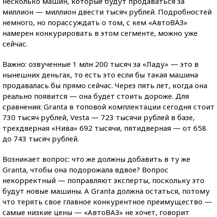
несколько машин, которые будут продаваться за
миллион — миллион двести тысяч рублей. Подробностей
немного, но порассуждать о том, с кем «АвтоВАЗ»
намерен конкурировать в этом сегменте, можно уже
сейчас.
Важно: озвученные 1 млн 200 тысяч за «Ладу» — это в
нынешних деньгах, то есть это если бы такая машина
продавалась бы прямо сейчас. Через пять лет, когда она
реально появится — она будет стоить дороже. Для
сравнения: Granta в топовой комплектации сегодня стоит
730 тысяч рублей, Vesta — 723 тысячи рублей в базе,
трехдверная «Нива» 692 тысячи, пятидверная — от 658
до 743 тысяч рублей.
Возникает вопрос: что же должны добавить в ту же
Granta, чтобы она подорожала вдвое? Вопрос
некорректный — поправляют эксперты, поскольку это
будут новые машины. А Granta должна остаться, потому
что терять свое главное конкурентное преимущество —
самые низкие цены — «АвтоВАЗ» не хочет, говорит