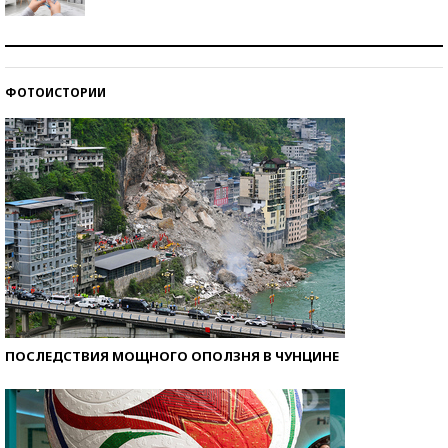
Рекорды ЕГЭ: в каких регионах больше всего
стобалльников?
ФОТОИСТОРИИ
Самые модные пляжи — 2026
ПОСЛЕДСТВИЯ МОЩНОГО ОПОЛЗНЯ В ЧУНЦИНЕ