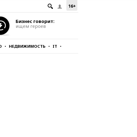
16+
Бизнес говорит:
ищем героев
О
НЕДВИЖИМОСТЬ
IT