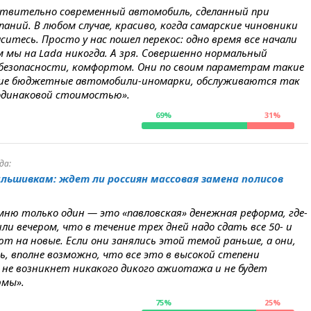
йствительно современный автомобиль, сделанный при
ний. В любом случае, красиво, когда самарские чиновники
ситесь. Просто у нас пошел перекос: одно время все начали
ем мы на Lada никогда. А зря. Совершенно нормальный
 безопасности, комфортом. Они по своим параметрам такие
угие бюджетные автомобили-иномарки, обслуживаются так
 одинаковой стоимостью».
69%
31%
да:
льшивкам: ждет ли россиян массовая замена полисов
ню только один — это «павловская» денежная реформа, где-
или вечером, что в течение трех дней надо сдать все 50- и
т на новые. Если они занялись этой темой раньше, а они,
ись, вполне возможно, что все это в высокой степени
, не возникнет никакого дикого ажиотажа и не будет
рмы».
75%
25%