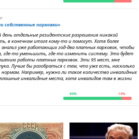
а:
и собственные парковки»
й день отдельные резидентские разрешения никакой
ь, в конечном итоге кому-то и помогут. Хотя более
 анализ уже работающих год-два платных парковок, чтобы
, где-то уменьшить, где-то изменить систему. Это будет
учшению работы платных парковок. Эти 95 мест, мне
ука. Лучше бы разобраться с тем, что уже есть, насколько
нормам. Например, нужно ли такое количество инвалидных
 сплошные инвалидные места, хотя инвалидов там в жизни
86%
14%