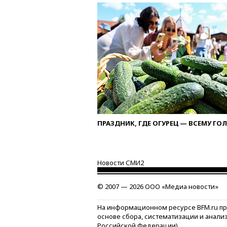
ПРАЗДНИК, ГДЕ ОГУРЕЦ — ВСЕМУ ГО
Новости СМИ2
© 2007 — 2026 ООО «Медиа новости»
На информационном ресурсе BFM.ru п
основе сбора, систематизации и анали
Российской Федерации)