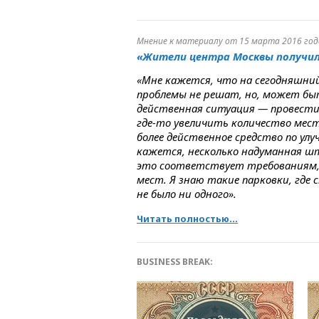
Мнение к материалу от 15 марта 2016 год
«Жители центра Москвы получил
«Мне кажется, что на сегодняшни
проблемы не решат, но, может быт
действенная ситуация — провести
где-то увеличить количество мест
более действенное средство по ул
кажется, несколько надуманная шт
это соответствует требованиям, 
мест. Я знаю такие парковки, где
не было ни одного».
Читать полностью...
BUSINESS BREAK: