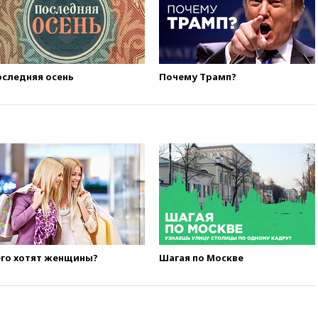
следняя осень
Почему Трамп?
его хотят женщины?
Шагая по Москве