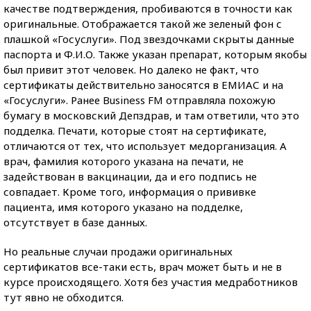
качестве подтверждения, пробиваются в точности как
оригинальные. Отображается такой же зеленый фон с
плашкой «Госуслуги». Под звездочками скрыты данные
паспорта и Ф.И.О. Также указан препарат, которым якобы
был привит этот человек. Но далеко не факт, что
сертификаты действительно заносятся в ЕМИАС и на
«Госуслуги». Ранее Business FM отправляла похожую
бумагу в московский Депздрав, и там ответили, что это
подделка. Печати, которые стоят на сертификате,
отличаются от тех, что использует медорганизация. А
врач, фамилия которого указана на печати, не
задействован в вакцинации, да и его подпись не
совпадает. Кроме того, информация о прививке
пациента, имя которого указано на подделке,
отсутствует в базе данных.
Но реальные случаи продажи оригинальных
сертификатов все-таки есть, врач может быть и не в
курсе происходящего. Хотя без участия медработников
тут явно не обходится.