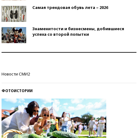
Самая трендовая обувь лета – 2026
Знаменитости и бизнесмены, добившиеся
успеха со второй попытки
Как защититься от солнца на курорте?
Кто изобрел средства связи?
Новости СМИ2
ФОТОИСТОРИИ