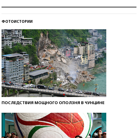
Как защититься от солнца на курорте?
ФОТОИСТОРИИ
Кто изобрел средства связи?
ПОСЛЕДСТВИЯ МОЩНОГО ОПОЛЗНЯ В ЧУНЦИНЕ