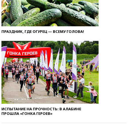
ПРАЗДНИК, ГДЕ ОГУРЕЦ — ВСЕМУ ГОЛОВА!
ИСПЫТАНИЕ НА ПРОЧНОСТЬ: В АЛАБИНЕ
ПРОШЛА «ГОНКА ГЕРОЕВ»