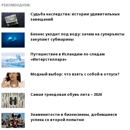
РЕКОМЕНДУЕМ:
Судьба наследства: истории удивительных
завещаний
Бизнес уходит под воду: зачем на суперъяхты
закупают субмарины
Путешествие в Исландию по следам
«Интерстеллара»
Модный выбор: что взять с собой в отпуск?
Самая трендовая обувь лета – 2026
Знаменитости и бизнесмены, добившиеся
успеха со второй попытки