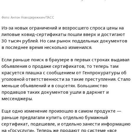
Фото: Антон Новодережкин/ТАСС
Из-за новых ограничений и возросшего спроса цены на
липовые ковид-сертификаты пошли вверх и достигают
30 тысяч рублей. Но сам рынок поддельных документов
в последнее время несколько изменился.
Если раньше поиск в браузере в первых строках выдавал
объявления о продаже сертификатов, то теперь там
красуется плашка с сообщением от Генпрокуратуры об
уголовной ответственности за такие преступления. Стало
меньше объявлений и в соцсетях. Большинство
продавцов таких документов ушли в даркнет и
мессенджеры.
Еще одно изменение произошло в самом продукте —
раньше предлагали купить отдельно бумажный
сертификат, подешевле, и отдельно занести информацию
на «Госуслуги». Теперь же продают по системе «все