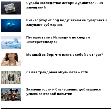
Судьба наследства: истории удивительных
завещаний
Бизнес уходит под воду: зачем на суперъяхты
закупают субмарины
Путешествие в Исландию по следам
«Интерстеллара»
Модный выбор: что взять с собой в отпуск?
Самая трендовая обувь лета – 2026
Знаменитости и бизнесмены, добившиеся
успеха со второй попытки
Как защититься от солнца на курорте?