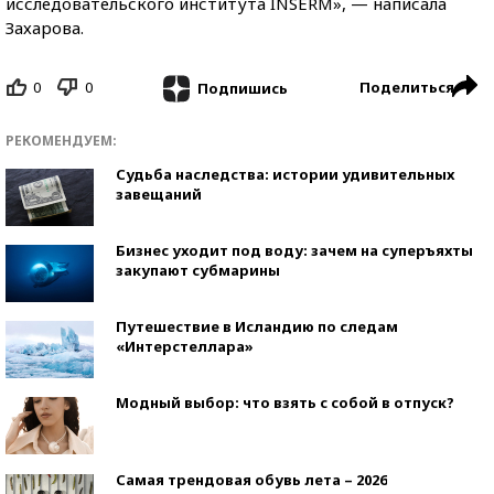
исследовательского института INSERM», — написала
Захарова.
0
0
Поделиться
Подпишись
РЕКОМЕНДУЕМ:
Судьба наследства: истории удивительных
завещаний
Бизнес уходит под воду: зачем на суперъяхты
закупают субмарины
Путешествие в Исландию по следам
«Интерстеллара»
Модный выбор: что взять с собой в отпуск?
Самая трендовая обувь лета – 2026