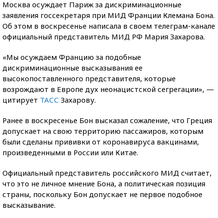
Москва осуждает Париж за дискриминационные
заявления госсекретаря при МИД Франции Клемана Бона.
Об этом в воскресенье написала в своем телеграм-канале
официальный представитель МИД РФ Мария Захарова.
«Мы осуждаем Францию за подобные
дискриминационные высказывания ее
высокопоставленного представителя, которые
возрождают в Европе дух неонацистской сегрегации», —
цитирует
ТАСС
Захарову.
Ранее в воскресенье Бон высказал сожаление, что Греция
допускает на свою территорию пассажиров, которым
были сделаны прививки от коронавируса вакцинами,
произведенными в России или Китае.
Официальный представитель российского МИД считает,
что это не личное мнение Бона, а политическая позиция
страны, поскольку Бон допускает не первое подобное
высказывание.