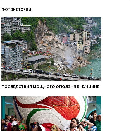
ФОТОИСТОРИИ
Кто изобрел средства связи?
ПОСЛЕДСТВИЯ МОЩНОГО ОПОЛЗНЯ В ЧУНЦИНЕ