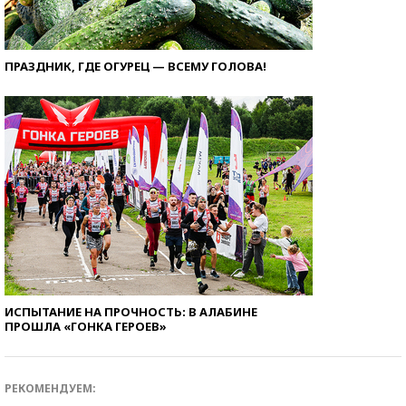
ПРАЗДНИК, ГДЕ ОГУРЕЦ — ВСЕМУ ГОЛОВА!
ИСПЫТАНИЕ НА ПРОЧНОСТЬ: В АЛАБИНЕ
ПРОШЛА «ГОНКА ГЕРОЕВ»
РЕКОМЕНДУЕМ: