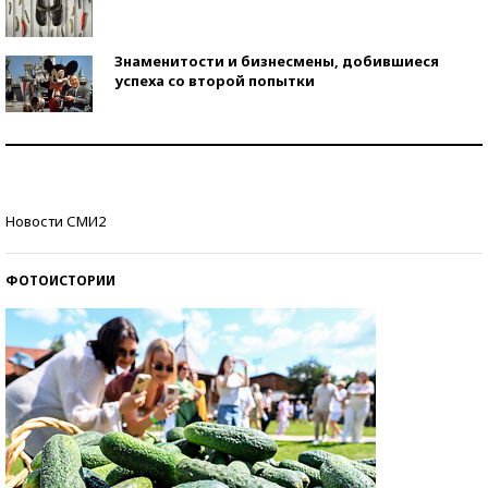
Знаменитости и бизнесмены, добившиеся
успеха со второй попытки
Как защититься от солнца на курорте?
Кто изобрел средства связи?
Новости СМИ2
ФОТОИСТОРИИ