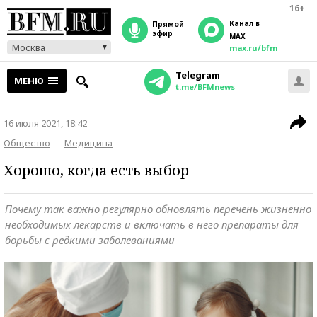
16+
Канал в
прямой
эфир
MAX
Москва
max.ru/bfm
Telegram
МЕНЮ
t.me/BFMnews
16 июля 2021, 18:42
Общество
Медицина
Хорошо, когда есть выбор
Почему так важно регулярно обновлять перечень жизненно
необходимых лекарств и включать в него препараты для
борьбы с редкими заболеваниями