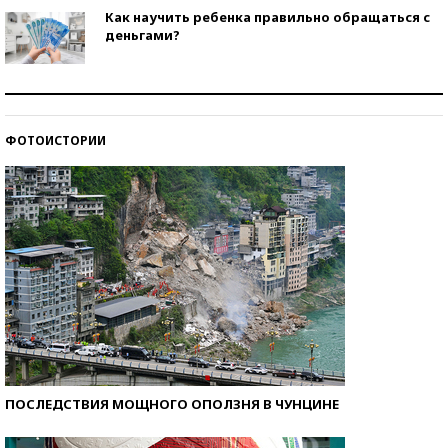
Как научить ребенка правильно обращаться с
деньгами?
Рекорды ЕГЭ: в каких регионах больше всего
стобалльников?
ФОТОИСТОРИИ
Самые модные пляжи — 2026
ПОСЛЕДСТВИЯ МОЩНОГО ОПОЛЗНЯ В ЧУНЦИНЕ