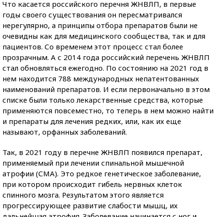
Что касается российского перечня ЖНВЛП, в первые
годы своего существования он пересматривался
нерегулярно, а принципы отбора препаратов были не
очевидны как для медицинского сообщества, так и для
пациентов. Со временем этот процесс стал более
прозрачным. А с 2014 года российский перечень ЖНВЛП
стал обновляться ежегодно. По состоянию на 2021 год в
нем находится 788 международных непатентованных
наименований препаратов. И если первоначально в этом
списке были только лекарственные средства, которые
применяются повсеместно, то теперь в нем можно найти
и препараты для лечения редких, или, как их еще
называют, орфанных заболеваний.
Так, в 2021 году в перечне ЖНВЛП появился препарат,
применяемый при лечении спинальной мышечной
атрофии (СМА). Это редкое генетическое заболевание,
при котором происходит гибель нервных клеток
спинного мозга. Результатом этого является
прогрессирующее развитие слабости мышц, их
дальнейшая атрофия. Заболевание начинается с ног и