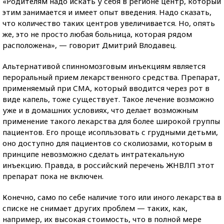
«Родителям надо искать у себя в регионе центр, который
этим занимается и имеет опыт введения. Надо сказать,
что количество таких центров увеличивается. Но, опять
же, это не просто любая больница, которая рядом
расположена», — говорит Дмитрий Влодавец.
Альтернативой спинномозговым инъекциям является
пероральный прием лекарственного средства. Препарат,
применяемый при СМА, который вводится через рот в
виде капель, тоже существует. Такое лечение возможно
уже и в домашних условиях, что делает возможным
применение такого лекарства для более широкой группы
пациентов. Его проще исопльзовать с грудными детьми,
оно доступно для пациентов со сколиозами, которым в
принципе невозможно сделать интратекальную
инъекцию. Правда, в российский перечень ЖНВЛП этот
препарат пока не включен.
Конечно, само по себе наличие того или иного лекарства в
списке не снимает других проблем — таких, как,
например, их высокая стоимость, что в полной мере