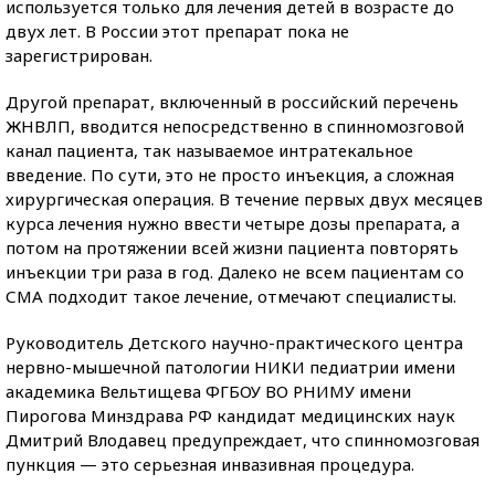
используется только для лечения детей в возрасте до
двух лет. В России этот препарат пока не
зарегистрирован.
Другой препарат, включенный в российский перечень
ЖНВЛП, вводится непосредственно в спинномозговой
канал пациента, так называемое интратекальное
введение. По сути, это не просто инъекция, а сложная
хирургическая операция. В течение первых двух месяцев
курса лечения нужно ввести четыре дозы препарата, а
потом на протяжении всей жизни пациента повторять
инъекции три раза в год. Далеко не всем пациентам со
СМА подходит такое лечение, отмечают специалисты.
Руководитель Детского научно-практического центра
нервно-мышечной патологии НИКИ педиатрии имени
академика Вельтищева ФГБОУ ВО РНИМУ имени
Пирогова Минздрава РФ кандидат медицинских наук
Дмитрий Влодавец предупреждает, что спинномозговая
пункция — это серьезная инвазивная процедура.