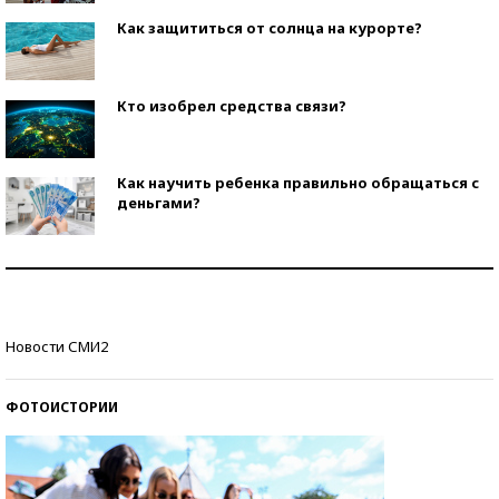
Как защититься от солнца на курорте?
Кто изобрел средства связи?
Как научить ребенка правильно обращаться с
деньгами?
Рекорды ЕГЭ: в каких регионах больше всего
стобалльников?
Самые модные пляжи — 2026
Новости СМИ2
ФОТОИСТОРИИ