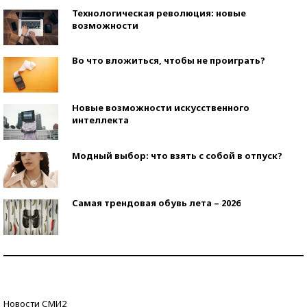
Технологическая революция: новые
возможности
Во что вложиться, чтобы не проиграть?
Новые возможности искусственного
интеллекта
Модный выбор: что взять с собой в отпуск?
Самая трендовая обувь лета – 2026
Знаменитости и бизнесмены, добившиеся успеха
со второй попытки
Как защититься от солнца на курорте?
Новости СМИ2