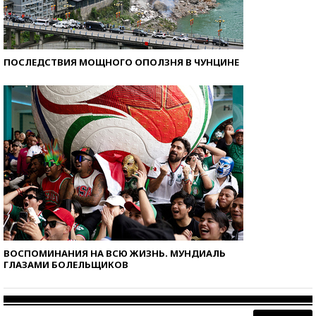
ПОСЛЕДСТВИЯ МОЩНОГО ОПОЛЗНЯ В ЧУНЦИНЕ
ВОСПОМИНАНИЯ НА ВСЮ ЖИЗНЬ. МУНДИАЛЬ
ГЛАЗАМИ БОЛЕЛЬЩИКОВ