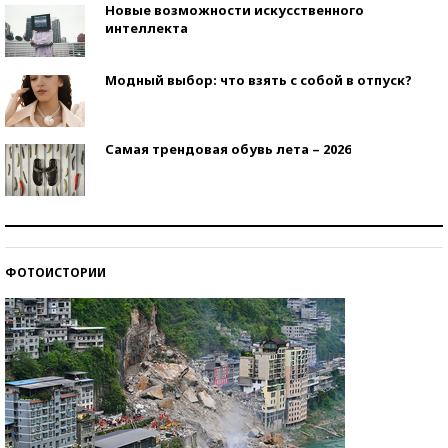
Новые возможности искусственного
интеллекта
Модный выбор: что взять с собой в отпуск?
Самая трендовая обувь лета – 2026
Знаменитости и бизнесмены, добившиеся успеха
со второй попытки
ФОТОИСТОРИИ
Как защититься от солнца на курорте?