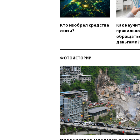
Кто изобрел средства
Как научи
связи?
правильно
обращатьс
деньгами?
ФОТОИСТОРИИ