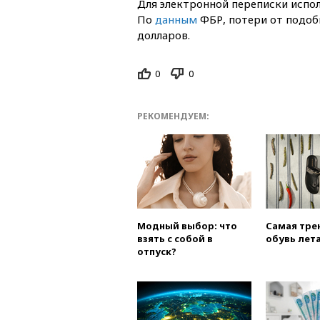
Для электронной переписки испо
По
данным
ФБР, потери от подоб
долларов.
0
0
РЕКОМЕНДУЕМ:
Модный выбор: что
Самая тре
взять с собой в
обувь лета
отпуск?