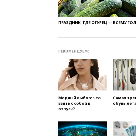
ПРАЗДНИК, ГДЕ ОГУРЕЦ — ВСЕМУ ГО
РЕКОМЕНДУЕМ:
Модный выбор: что
Самая тре
взять с собой в
обувь лета
отпуск?