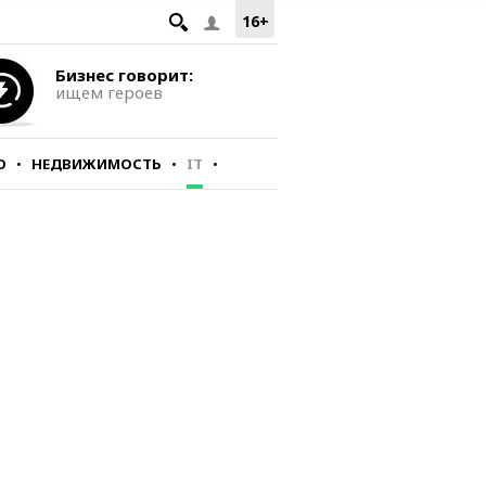
16+
Бизнес говорит:
ищем героев
О
НЕДВИЖИМОСТЬ
IT