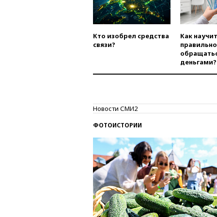
Кто изобрел средства
Как научи
связи?
правильно
обращатьс
деньгами?
Новости СМИ2
ФОТОИСТОРИИ