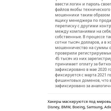
ввести логин и пароль свое
файлов якобы технического
мошенники таким образом 
ящику менеджера по прода
переписку с другими конт
между компаниями на себя
собственные. В процессе т
сотни тысяч долларов, а в 
мошенничество на суммы от
проверили регистрируемые
45 тысяч из них зарегистр
принимает оплату за битко
зафиксировано в мае 2020 
фиксируется с марта 2021 г
фишинговых доменов, что в 
зафиксировано за аналогичн
Хакеры маскируются под мировых
Disney, BМW, Boeing, Samsung, Ad