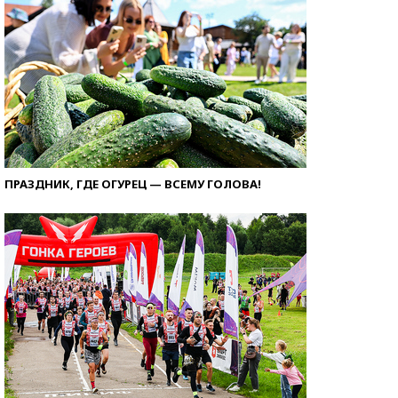
ПРАЗДНИК, ГДЕ ОГУРЕЦ — ВСЕМУ ГОЛОВА!