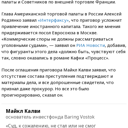
палаты и Советников по внешней торговле Франции.
Глава Американской торговой палаты в России Алексей
Родзянко заявил
«Интерфаксу»
, что приговор усложнит
привлечение иностранного капитала. Такого же мнения
придерживается посол Евросоюза в Москве.
«Коммерческие споры не должны рассматриваться
уголовными судами», — заявил он
РИА Новости
, добавив,
что фигуранты этого дела «должно быть, чувствуют себя
так, словно оказались в романе Кафки «Процесс».
После оглашения приговора Майкл Калви заявил, что
отсутствие состава преступления подтверждают и
материалы дела, и все допрошенные свидетели, что
признал даже прокурор. Но все это было
проигнорировано, сказал он.
Майкл Калви
основатель инвестфонда Baring Vostok
«Суд, к сожалению, не стал или не смог