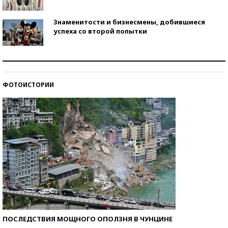
Знаменитости и бизнесмены, добившиеся
успеха со второй попытки
Как защититься от солнца на курорте?
ФОТОИСТОРИИ
Кто изобрел средства связи?
ПОСЛЕДСТВИЯ МОЩНОГО ОПОЛЗНЯ В ЧУНЦИНЕ