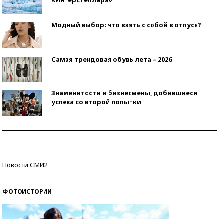
«Интерстеллара»
Модный выбор: что взять с собой в отпуск?
Самая трендовая обувь лета – 2026
Знаменитости и бизнесмены, добившиеся
успеха со второй попытки
Как защититься от солнца на курорте?
Кто изобрел средства связи?
Новости СМИ2
ФОТОИСТОРИИ