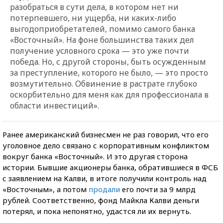
разобраться в сути дела, в котором нет ни
потерпевшего, ни ущерба, ни каких-либо
выгодоприобретателей, помимо самого банка
«Восточный». На фоне большинства таких дел
получение условного срока — это уже почти
победа. Но, с другой стороны, быть осужденным
за преступление, которого не было, — это просто
возмутительно. Обвинение в растрате глубоко
оскорбительно для меня как для профессионала в
области инвестиций».
Ранее американский бизнесмен не раз говорил, что его
уголовное дело связано с корпоративным конфликтом
вокруг банка «Восточный». И это другая сторона
истории. Бывшие акционеры банка, обратившиеся в ФСБ
с заявлением на Калви, в итоге получили контроль над
«Восточным», а потом
продали
его почти за 9 млрд
рублей. Соответственно, фонд Майкла Калви деньги
потерял, и пока непонятно, удастся ли их вернуть.