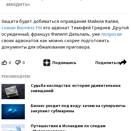
заходить».
Защита будет добиваться оправдания Майкла Калви,
сказал Business FM
его адвокат Тимофей Гриднев. Другой
осужденный, француз Филипп Дельпаль, уже
попросил
своих адвокатов как можно скорее подготовить
документы для обжалования приговора.
0
0
Поделиться
Подпишись
РЕКОМЕНДУЕМ:
Судьба наследства: истории удивительных
завещаний
Бизнес уходит под воду: зачем на суперъяхты
закупают субмарины
Путешествие в Исландию по следам