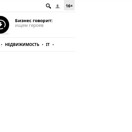
16+
Бизнес говорит:
ищем героев
НЕДВИЖИМОСТЬ
IT