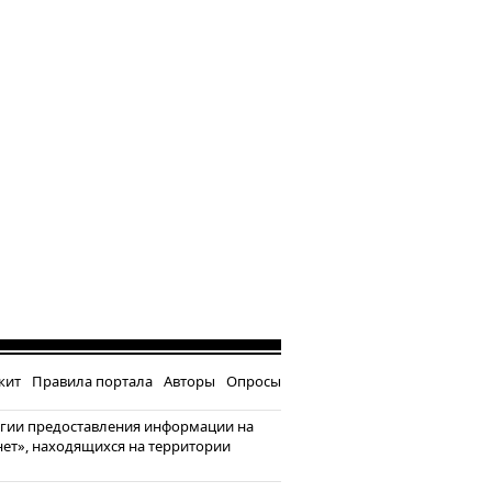
кит
Правила портала
Авторы
Опросы
гии предоставления информации на
нет», находящихся на территории