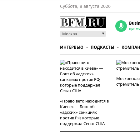
Суббота, 8 августа 2026
Busi
прям
Москва
ИНТЕРВЬЮ
ПОДКАСТЫ
КОМПА
СТИЛЬ
ТЕСТЫ
Московская
стремитель
«Право вето находится в
Киеве» — Бовт об
«адских» санкциях
против РФ, которые
поддержал Сенат США