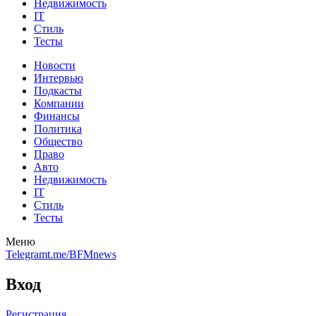
Недвижимость
IT
Стиль
Тесты
Новости
Интервью
Подкасты
Компании
Финансы
Политика
Общество
Право
Авто
Недвижимость
IT
Стиль
Тесты
Меню
Telegram
t.me/BFMnews
Вход
Регистрация