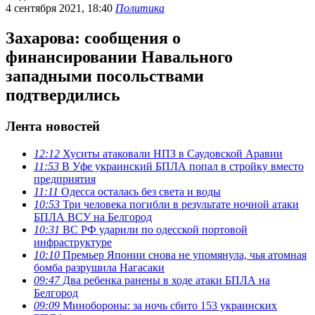
4 сентября 2021, 18:40
Политика
Захарова: сообщения о
финансировании Навального
западными посольствами
подтвердились
Лента новостей
12:12
Хуситы атаковали НПЗ в Саудовской Аравии
11:53
В Уфе украинский БПЛА попал в стройку вместо
предприятия
11:11
Одесса осталась без света и воды
10:53
Три человека погибли в результате ночной атаки
БПЛА ВСУ на Белгород
10:31
ВС РФ ударили по одесской портовой
инфраструктуре
10:10
Премьер Японии снова не упомянула, чья атомная
бомба разрушила Нагасаки
09:47
Два ребенка ранены в ходе атаки БПЛА на
Белгород
09:09
Минобороны: за ночь сбито 153 украинских