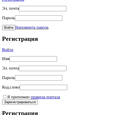
Эл. почта
Пароль
Напомнить пароль
Войти
Регистрация
Войти
Имя
Эл. почта
Пароль
Код.слово
Я принимаю
правила портала
Зарегистрироваться
Регистрация