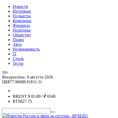
Новости
Интервью
Подкасты
Компании
Финансы
Политика
Общество
Право
Авто
Недвижимость
IT
Стиль
Тесты
16+
Воскресенье, 9 августа 2026
ЦБ
$
77.96
€
88.91
¥
11.51
BRENT
$
83.89
/ ₽
6540
RTS
827.75