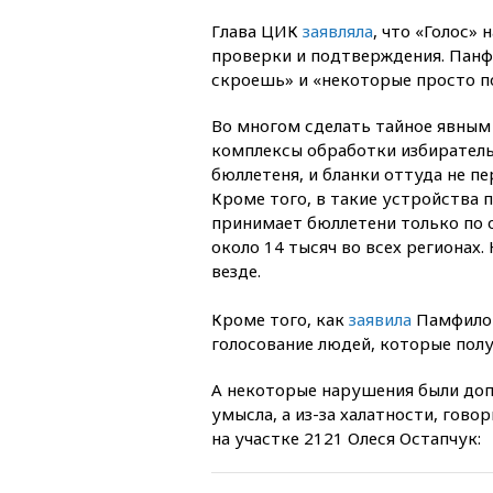
Глава ЦИК
заявляла
, что «Голос»
проверки и подтверждения. Панфи
скроешь» и «некоторые просто п
Во многом сделать тайное явны
комплексы обработки избиратель
бюллетеня, и бланки оттуда не п
Кроме того, в такие устройства 
принимает бюллетени только по 
около 14 тысяч во всех регионах
везде.
Кроме того, как
заявила
Памфилов
голосование людей, которые полу
А некоторые нарушения были доп
умысла, а из-за халатности, гов
на участке 2121 Олеся Остапчук: