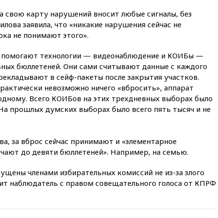
обсуждают координацию
усилий против наркотрафика
 на свою карту нарушений вносит любые сигналы, без
лова заявила, что «никакие нарушения сейчас не
05:30
ВМС Испании усилили
ока не понимают этого».
присутствие в Сеуте на фоне
миграционного кризиса
м помогают технологии — видеонаблюдение и КОИБы —
03:30
В Минстрое сравнили
ных бюллетеней. Они сами считывают данные с каждого
качество жилья в Нью-Йорке и
ерекладывают в сейф-пакеты после закрытия участков.
России
практически невозможно ничего «вбросить», аппарат
02:30
Трамп попросил
одному. Всего КОИБов на этих трехдневных выборах было
отпустить его с круглого стола
. На прошлых думских выборах было всего пять тысяч и не
в Госдепе, чтобы «вести
войну»
01:35
Мигрант погиб при
а, за вброс сейчас принимают и «элементарное
попытке попасть из Марокко в
чают до девяти бюллетеней». Например, на семью.
Сеуту на параплане
00:30
FT: ЕС не готов принять в
ущены членами избирательных комиссий не из-за злого
блок Украину из-за уровня
орит наблюдатель с правом совещательного голоса от КПРФ
коррупции
вчера, 23:35
Лукашенко
объяснил экономическую
выгоду безвизового режима с