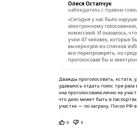
Олеся Остапчук
наблюдатель с правом совещ
«Сегодня у нас было наруш
электронному голосованию,
комиссией. И оказалось, чт
учли 47 человек, которые б
вычеркнули из списков изб
все перепроверять, но среди
проголосовал бы и электронн
Дважды проголосовать, кстати, 
удавалось отдать голос три раза
она проголосовала лично на участ
что дело может быть в паспортах
участке — по заграну. Посол РФ 
0
0