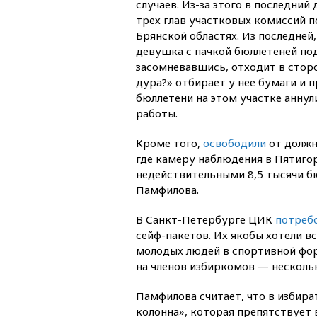
случаев. Из-за этого в последний
трех глав участковых комиссий п
Брянской областях. Из последней
девушка с пачкой бюллетеней под
засомневавшись, отходит в сторо
дура?» отбирает у нее бумаги и п
бюллетени на этом участке аннул
работы.
Кроме того,
освободили
от должн
где камеру наблюдения в Пятигор
недействительными 8,5 тысячи бю
Памфилова.
В Санкт-Петербурге ЦИК
потреб
сейф-пакетов. Их якобы хотели в
молодых людей в спортивной фо
на членов избиркомов — нескольк
Памфилова считает, что в избира
колонна», которая препятствует 