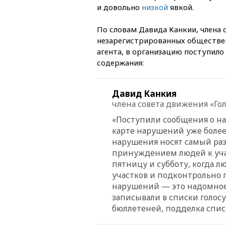
и довольно
низкой
явкой.
По словам Давида Канкии, члена 
незарегистрированных обществе
агента, в организацию поступил
содержания:
Давид Канкия
члена совета движения «Гол
«Поступили сообщения о на
карте нарушений уже более
нарушения носят самый раз
принуждением людей к учас
пятницу и субботу, когда л
участков и подконтрольно 
нарушений — это надомное 
записывали в списки голосу
бюллетеней, подделка спис