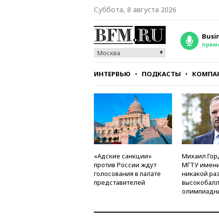
Суббота, 8 августа 2026
Busi
прям
Москва
ИНТЕРВЬЮ
ПОДКАСТЫ
КОМПА
СТИЛЬ
ТЕСТЫ
«Адские санкции»
Михаил Гор
против России ждут
МГТУ имени
голосования в палате
никакой ра
представителей
высокобалл
олимпиадн