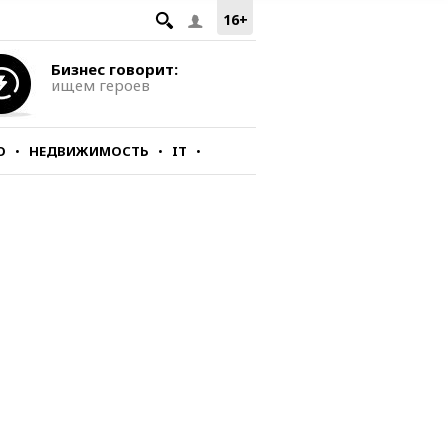
16+
Бизнес говорит:
ищем героев
О
НЕДВИЖИМОСТЬ
IT