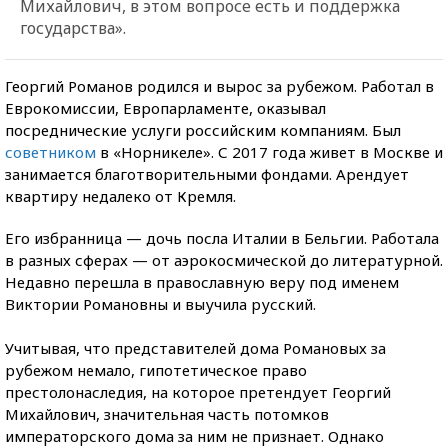
Михайлович, в этом вопросе есть и поддержка
государства».
Георгий Романов родился и вырос за рубежом. Работал в
Еврокомиссии, Европарламенте, оказывал
посреднические услуги российским компаниям. Был
советником
в «Норникеле». С 2017 года живет в Москве и
занимается благотворительными фондами. Арендует
квартиру недалеко от Кремля.
Его избранница — дочь посла Италии в Бельгии. Работала
в разных сферах — от аэрокосмической до литературной.
Недавно перешла в православную веру под именем
Виктории Романовны и выучила русский.
Учитывая, что представителей дома Романовых за
рубежом немало, гипотетическое право
престолонаследия, на которое претендует Георгий
Михайлович, значительная часть потомков
императорского дома за ним не признает. Однако