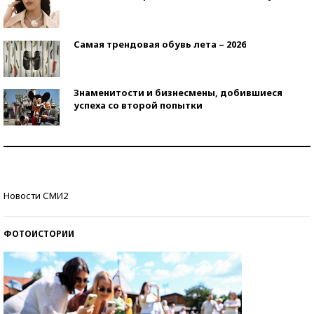
Самая трендовая обувь лета – 2026
Знаменитости и бизнесмены, добившиеся
успеха со второй попытки
Как защититься от солнца на курорте?
Кто изобрел средства связи?
Новости СМИ2
ФОТОИСТОРИИ