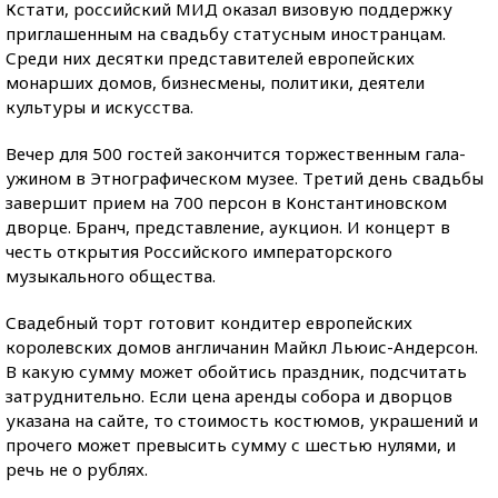
Кстати, российский МИД оказал визовую поддержку
приглашенным на свадьбу статусным иностранцам.
Среди них десятки представителей европейских
монарших домов, бизнесмены, политики, деятели
культуры и искусства.
Вечер для 500 гостей закончится торжественным гала-
ужином в Этнографическом музее. Третий день свадьбы
завершит прием на 700 персон в Константиновском
дворце. Бранч, представление, аукцион. И концерт в
честь открытия Российского императорского
музыкального общества.
Свадебный торт готовит кондитер европейских
королевских домов англичанин Майкл Льюис-Андерсон.
В какую сумму может обойтись праздник, подсчитать
затруднительно. Если цена аренды собора и дворцов
указана на сайте, то стоимость костюмов, украшений и
прочего может превысить сумму с шестью нулями, и
речь не о рублях.