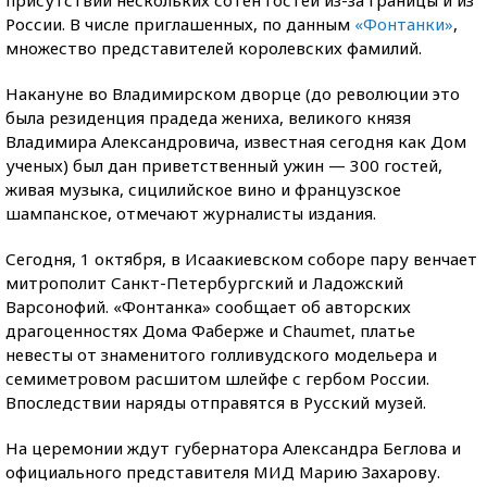
России. В числе приглашенных, по данным
«Фонтанки»
,
множество представителей королевских фамилий.
Накануне во Владимирском дворце (до революции это
была резиденция прадеда жениха, великого князя
Владимира Александровича, известная сегодня как Дом
ученых) был дан приветственный ужин — 300 гостей,
живая музыка, сицилийское вино и французское
шампанское, отмечают журналисты издания.
Сегодня, 1 октября, в Исаакиевском соборе пару венчает
митрополит Санкт-Петербургский и Ладожский
Варсонофий. «Фонтанка» сообщает об авторских
драгоценностях Дома Фаберже и Chaumet, платье
невесты от знаменитого голливудского модельера и
семиметровом расшитом шлейфе с гербом России.
Впоследствии наряды отправятся в Русский музей.
На церемонии ждут губернатора Александра Беглова и
официального представителя МИД Марию Захарову.