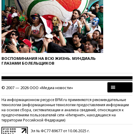
ВОСПОМИНАНИЯ НА ВСЮ ЖИЗНЬ. МУНДИАЛЬ
ГЛАЗАМИ БОЛЕЛЬЩИКОВ
© 2007 — 2026 ООО «Медиа новости»
На информационном ресурсе BFM.ru применяются рекомендательные
технологии (информационные технологии предоставления информации
на основе сбора, систематизации и анализа сведений, относящихся к
предпочтениям пользователей сети «Интернет», находящихся на
территории Российской Федерации)
Эл № ФС77-89677 от 10.06.2025 г.