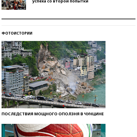
успеха со второй попытки
Как защититься от солнца на курорте?
ФОТОИСТОРИИ
Кто изобрел средства связи?
ПОСЛЕДСТВИЯ МОЩНОГО ОПОЛЗНЯ В ЧУНЦИНЕ