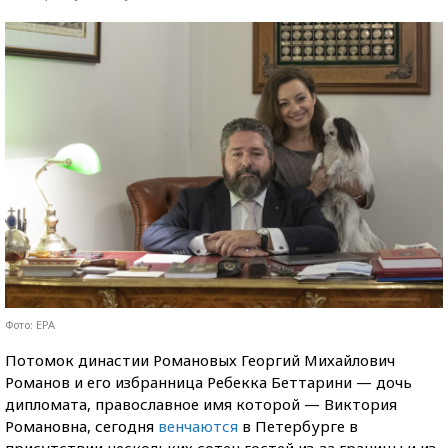
Фото: EPA
Потомок династии Романовых Георгий Михайлович
Романов и его избранница Ребекка Беттарини — дочь
дипломата, православное имя которой — Виктория
Романовна, сегодня
венчаются
в Петербурге в
присутствии нескольких сотен гостей из-за границы и из