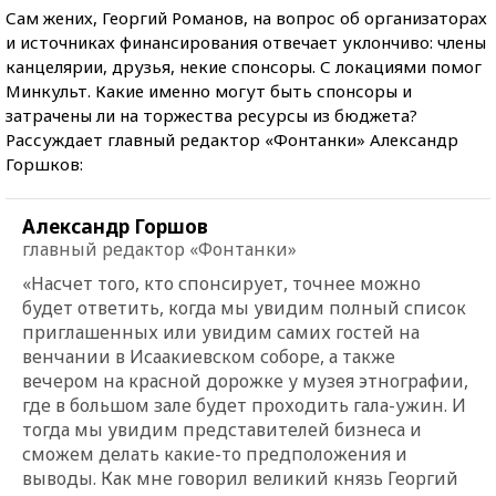
Сам жених, Георгий Романов, на вопрос об организаторах
и источниках финансирования отвечает уклончиво: члены
канцелярии, друзья, некие спонсоры. С локациями помог
Минкульт. Какие именно могут быть спонсоры и
затрачены ли на торжества ресурсы из бюджета?
Рассуждает главный редактор «Фонтанки» Александр
Горшков:
Александр Горшов
главный редактор «Фонтанки»
«Насчет того, кто спонсирует, точнее можно
будет ответить, когда мы увидим полный список
приглашенных или увидим самих гостей на
венчании в Исаакиевском соборе, а также
вечером на красной дорожке у музея этнографии,
где в большом зале будет проходить гала-ужин. И
тогда мы увидим представителей бизнеса и
сможем делать какие-то предположения и
выводы. Как мне говорил великий князь Георгий