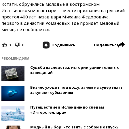
Кстати, обручились молодые в костромском
Ипатьевском монастыре — месте призвания на русский
престол 400 лет назад царя Михаила Федоровича,
первого в династии Романовых. Где пройдет медовый
месяц, не сообщается.
0
0
Поделиться
Подпишись
РЕКОМЕНДУЕМ:
Судьба наследства: истории удивительных
завещаний
Бизнес уходит под воду: зачем на суперъяхты
закупают субмарины
Путешествие в Исландию по следам
«Интерстеллара»
Модный выбор: что взять с собой в отпуск?