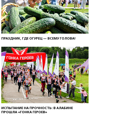
ПРАЗДНИК, ГДЕ ОГУРЕЦ — ВСЕМУ ГОЛОВА!
ИСПЫТАНИЕ НА ПРОЧНОСТЬ: В АЛАБИНЕ
ПРОШЛА «ГОНКА ГЕРОЕВ»