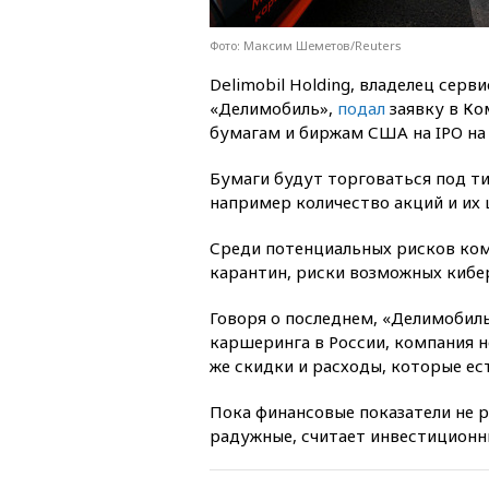
Фото: Максим Шеметов/Reuters
Delimobil Holding, владелец серв
«Делимобиль»,
подал
заявку в К
бумагам и биржам США на IPO на
Бумаги будут торговаться под 
например количество акций и их 
Среди потенциальных рисков ко
карантин, риски возможных кибе
Говоря о последнем, «Делимобиль
каршеринга в России, компания н
же скидки и расходы, которые ес
Пока финансовые показатели не 
радужные, считает инвестицион