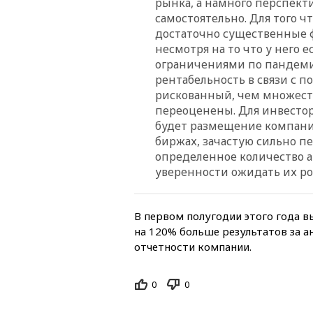
рынка, а намного перспек
самостоятельно. Для того 
достаточно существенные 
несмотря на то что у него 
ограничениями по пандемии
рентабельность в связи с 
рискованный, чем множеств
переоценены. Для инвесто
будет размещение компании
биржах, зачастую сильно п
определенное количество а
уверенности ожидать их ро
В первом полугодии этого года в
на 120% больше результатов за 
отчетности компании.
0
0