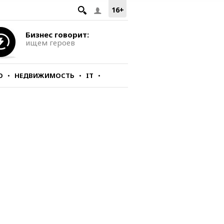
16+
Бизнес говорит:
ищем героев
О
НЕДВИЖИМОСТЬ
IT