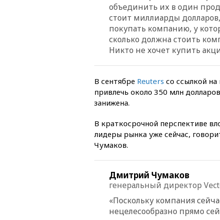
объединить их в один проду
стоит миллиарды долларов,
покупать компанию, у кото
сколько должна стоить комп
Никто не хочет купить акци
В сентябре
Reuters
со ссылкой на
привлечь около 350 млн долларо
занижена.
В краткосрочной перспективе вл
лидеры рынка уже сейчас, говори
Чумаков.
Дмитрий Чумаков
генеральный директор Vecto
«Поскольку компания сейчас
нецелесообразно прямо сей