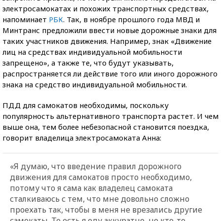
электросамокатах и похожих транспортных средствах,
напоминает
РБК
. Так, в ноябре прошлого года МВД и
Минтранс предложили ввести новые дорожные знаки для
таких участников движения. Например, знак «Движение
лиц на средствах индивидуальной мобильности
запрещено», а также те, что будут указывать,
распространяется ли действие того или иного дорожного
знака на средство индивидуальной мобильности.
ПДД для самокатов необходимы, поскольку
популярность альтернативного транспорта растет. И чем
выше она, тем более небезопасной становится поездка,
говорит владелица электросамоката Анна:
«Я думаю, что введение правил дорожного
движения для самокатов просто необходимо,
потому что я сама как владелец самоката
сталкиваюсь с тем, что мне довольно сложно
проехать так, чтобы в меня не врезались другие
самокаты. То есть я еду аккуратно, но кто-то