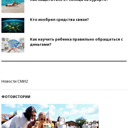
Кто изобрел средства связи?
Как научить ребенка правильно обращаться с
деньгами?
Рекорды ЕГЭ: в каких регионах больше всего
стобалльников?
Самые модные пляжи — 2026
Новости СМИ2
ФОТОИСТОРИИ