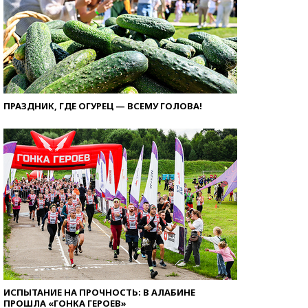
ПРАЗДНИК, ГДЕ ОГУРЕЦ — ВСЕМУ ГОЛОВА!
ИСПЫТАНИЕ НА ПРОЧНОСТЬ: В АЛАБИНЕ
ПРОШЛА «ГОНКА ГЕРОЕВ»