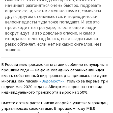
начинает разгоняться очень быстро, подрезать,
еще что-то, и, как ни смешно звучит, самокаты
друг с другом сталкиваются, и периодически
велосипедисты туда тоже попадают. И все это
происходит на тротуаре, то есть еще и люди
вокруг идут, и это довольно опасно, и сама я
иногда как пешеход боюсь, если сзади самокат
резко обгоняет, если нет никаких сигналов, нет
знаков».
В России электросамокаты стали особенно популярны в
прошлом году — на фоне ковидных ограничений идея
иметь собственный вид транспорта пришлась по душе
многим. Как писали
«Ведомости»
, только за первые три
недели мая 2020 года на Aliexpress спрос на этот вид
индивидуального транспорта вырос на 350%.
Вместе с этим растет число аварий с участием граждан,
управляющих самокатами. В прошлом году МВД