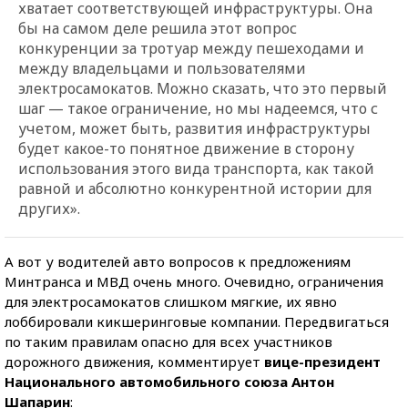
хватает соответствующей инфраструктуры. Она
бы на самом деле решила этот вопрос
конкуренции за тротуар между пешеходами и
между владельцами и пользователями
электросамокатов. Можно сказать, что это первый
шаг — такое ограничение, но мы надеемся, что с
учетом, может быть, развития инфраструктуры
будет какое-то понятное движение в сторону
использования этого вида транспорта, как такой
равной и абсолютно конкурентной истории для
других».
А вот у водителей авто вопросов к предложениям
Минтранса и МВД очень много. Очевидно, ограничения
для электросамокатов слишком мягкие, их явно
лоббировали кикшеринговые компании. Передвигаться
по таким правилам опасно для всех участников
дорожного движения, комментирует
вице-президент
Национального автомобильного союза Антон
Шапарин
: