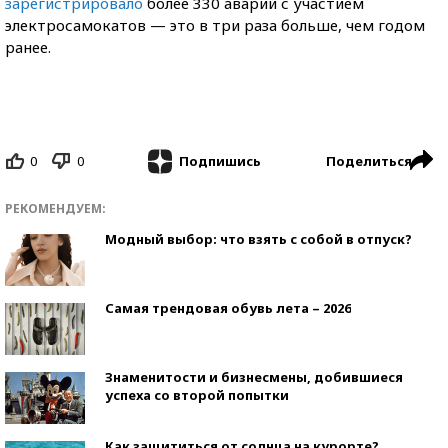
зарегистрировало
более 330 аварий с участием
электросамокатов — это в три раза больше, чем годом
ранее.
0
0
Поделиться
Подпишись
РЕКОМЕНДУЕМ:
Модный выбор: что взять с собой в отпуск?
Самая трендовая обувь лета – 2026
Знаменитости и бизнесмены, добившиеся
успеха со второй попытки
Как защититься от солнца на курорте?