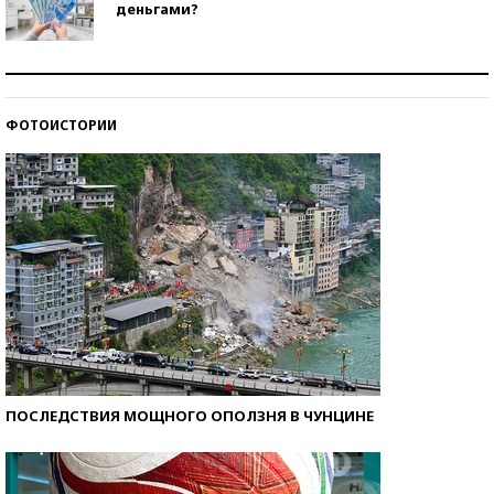
деньгами?
Рекорды ЕГЭ: в каких регионах больше всего
стобалльников?
ФОТОИСТОРИИ
Самые модные пляжи — 2026
ПОСЛЕДСТВИЯ МОЩНОГО ОПОЛЗНЯ В ЧУНЦИНЕ