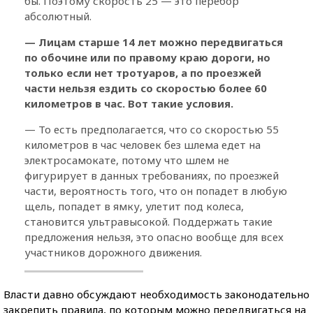
бы. Поэтому скорость 25 — это перебор
абсолютный.
— Лицам старше 14 лет можно передвигаться
по обочине или по правому краю дороги, но
только если нет тротуаров, а по проезжей
части нельзя ездить со скоростью более 60
километров в час. Вот такие условия.
— То есть предполагается, что со скоростью 55
километров в час человек без шлема едет на
электросамокате, потому что шлем не
фигурирует в данных требованиях, по проезжей
части, вероятность того, что он попадет в любую
щель, попадет в ямку, улетит под колеса,
становится ультравысокой. Поддержать такие
предложения нельзя, это опасно вообще для всех
участников дорожного движения.
Власти давно обсуждают необходимость законодательно
закрепить правила, по которым можно передвигаться на