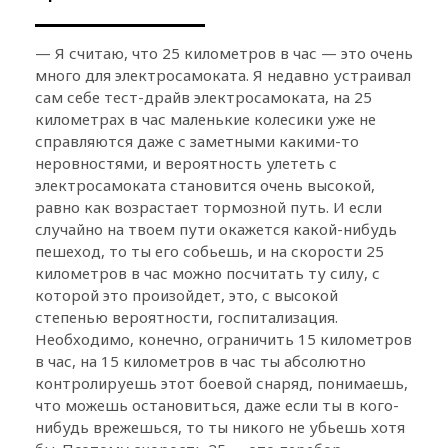
— Я считаю, что 25 километров в час — это очень
много для электросамоката. Я недавно устраивал
сам себе тест-драйв электросамоката, на 25
километрах в час маленькие колесики уже не
справляются даже с заметными какими-то
неровностями, и вероятность улететь с
электросамоката становится очень высокой,
равно как возрастает тормозной путь. И если
случайно на твоем пути окажется какой-нибудь
пешеход, то ты его собьешь, и на скорости 25
километров в час можно посчитать ту силу, с
которой это произойдет, это, с высокой
степенью вероятности, госпитализация.
Необходимо, конечно, ограничить 15 километров
в час, на 15 километров в час ты абсолютно
контролируешь этот боевой снаряд, понимаешь,
что можешь остановиться, даже если ты в кого-
нибудь врежешься, то ты никого не убьешь хотя