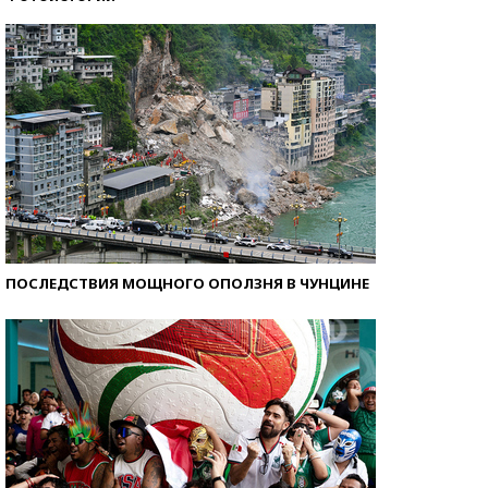
Кто изобрел средства связи?
ПОСЛЕДСТВИЯ МОЩНОГО ОПОЛЗНЯ В ЧУНЦИНЕ