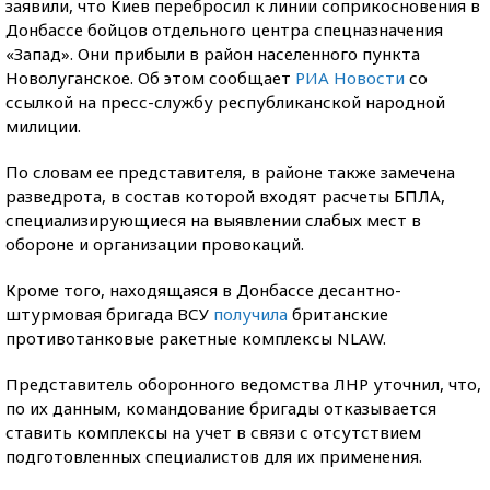
заявили, что Киев перебросил к линии соприкосновения в
Донбассе бойцов отдельного центра спецназначения
«Запад». Они прибыли в район населенного пункта
Новолуганское. Об этом сообщает
РИА Новости
со
ссылкой на пресс-службу республиканской народной
милиции.
По словам ее представителя, в районе также замечена
разведрота, в состав которой входят расчеты БПЛА,
специализирующиеся на выявлении слабых мест в
обороне и организации провокаций.
Кроме того, находящаяся в Донбассе десантно-
штурмовая бригада ВСУ
получила
британские
противотанковые ракетные комплексы NLAW.
Представитель оборонного ведомства ЛНР уточнил, что,
по их данным, командование бригады отказывается
ставить комплексы на учет в связи с отсутствием
подготовленных специалистов для их применения.