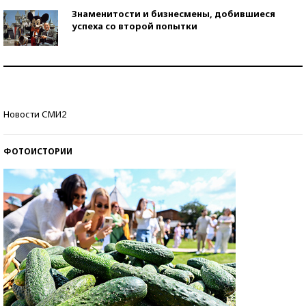
Знаменитости и бизнесмены, добившиеся
успеха со второй попытки
Как защититься от солнца на курорте?
Кто изобрел средства связи?
Новости СМИ2
ФОТОИСТОРИИ