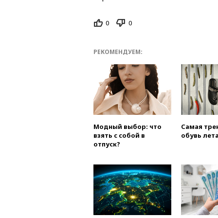
0
0
РЕКОМЕНДУЕМ:
Модный выбор: что
Самая тре
взять с собой в
обувь лета
отпуск?