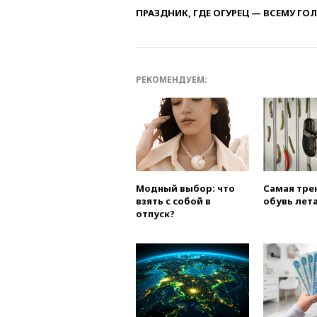
ПРАЗДНИК, ГДЕ ОГУРЕЦ — ВСЕМУ ГО
РЕКОМЕНДУЕМ:
Модный выбор: что
Самая тре
взять с собой в
обувь лета
отпуск?