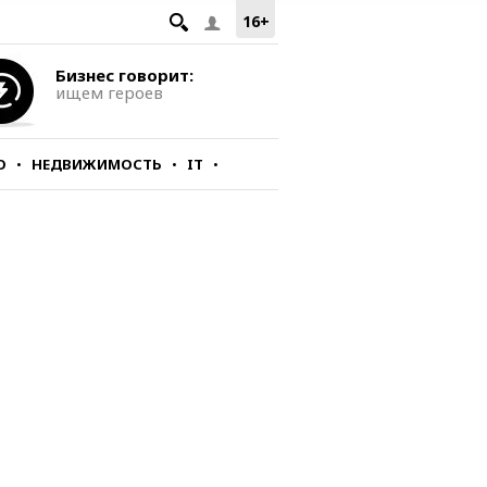
16+
Бизнес говорит:
ищем героев
О
НЕДВИЖИМОСТЬ
IT