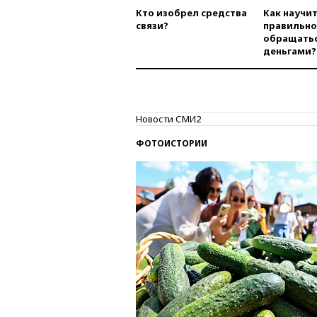
Кто изобрел средства
Как научи
связи?
правильно
обращатьс
деньгами?
Новости СМИ2
ФОТОИСТОРИИ