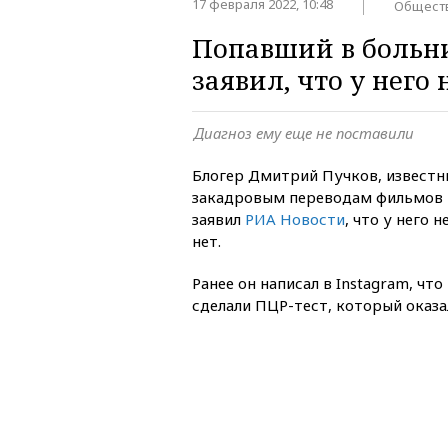
17 февраля 2022, 10:48
Общест
Попавший в больн
заявил, что у него 
Диагноз ему еще не поставили
Блогер Дмитрий Пучков, известн
закадровым переводам фильмов 
заявил
РИА Новости
, что у него 
нет.
Ранее он написал в Instagram, что
сделали ПЦР-тест, который оказ