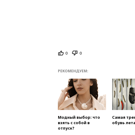
0
0
РЕКОМЕНДУЕМ:
Модный выбор: что
Самая тре
взять с собой в
обувь лета
отпуск?