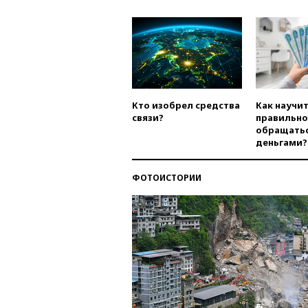
Кто изобрел средства
Как научи
связи?
правильно
обращатьс
деньгами?
ФОТОИСТОРИИ