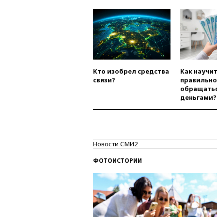
Кто изобрел средства
Как научи
связи?
правильно
обращатьс
деньгами?
Новости СМИ2
ФОТОИСТОРИИ