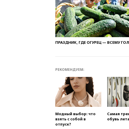
ПРАЗДНИК, ГДЕ ОГУРЕЦ — ВСЕМУ ГО
РЕКОМЕНДУЕМ:
Модный выбор: что
Самая тре
взять с собой в
обувь лета
отпуск?