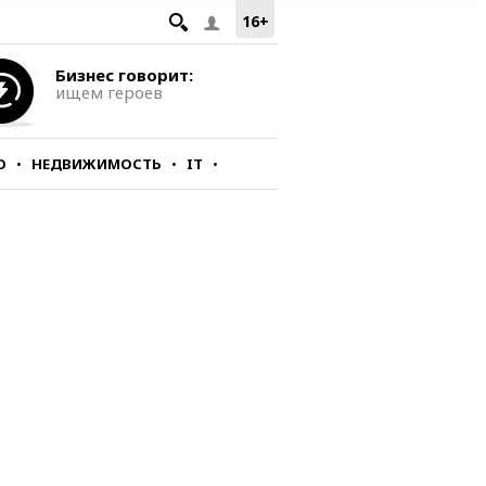
16+
Бизнес говорит:
ищем героев
О
НЕДВИЖИМОСТЬ
IT