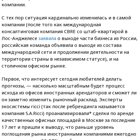
компании.
С тех пор ситуация кардинально изменилась и в самой
компании (после того как международная
консалтинговая компания CBRE со штаб-квартирой в
Лос-Анджелесе
заявила
о выходе части бизнеса из России,
российская команда объявила о выходе из состава
международной сети и продолжении деятельности на
территории страны в независимом статусе), и на
столичном офисном рынке.
Первое, что интересует сегодня любителей делать
прогнозы, — насколько масштабным будет процесс
исхода из офисов иностранных арендаторов и сможет ли
он заметно изменить рыночный расклад. Эксперты
экосистемы ricci (так после ребрендинга называется
компания S.A.Ricci) проанализировали* сделки по аренде
качественных офисных площадей в Москве за последние
17 лет и пришли к выводу, что раньше уровень
поглощения рынка иностранными компаниями ежегодно