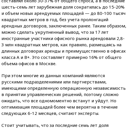
составлял около 30-37% от общего спроса, а в последние
шесть-семь лет зарубежная доля сократилась до 15-20%
и объем новых арендуемых площадей — до 80-100 тысяч
квадратных метров в год, без учета пролонгаций
арендных договоров, заключенных ранее. Таким образом,
можно сделать укрупненный вывод, что за 17 лет
иностранные участники офисного рынка арендовали 2,8-
3 млн квадратных метров, как правило, размещаясь на
длинных договорах аренды и преимущественно в офисах
класса А и B+. Это составляет примерно 16% от общего
объема офисов в Москве.
При этом многие из данных компаний являются
русскими подразделениями или партнерствами,
имеющими определенную операционную независимость
в принятии управленческих решений, поэтому сложно
ожидать, что все одномоментно встанут и уйдут. Но
оптимизация площадей более чем вероятна в течение
следующих 6-12 месяцев, считают эксперты.
Стоит учитывать, что за последние семь лет доля