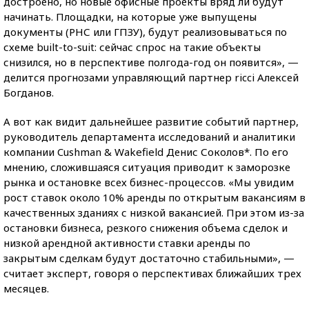
достроено, но новые офисные проекты вряд ли будут
начинать. Площадки, на которые уже выпущены
документы (РНС или ГПЗУ), будут реализовываться по
схеме built-to-suit: сейчас спрос на такие объекты
снизился, но в перспективе полгода-год он появится», —
делится прогнозами управляющий партнер ricci Алексей
Богданов.
А вот как видит дальнейшее развитие событий партнер,
руководитель департамента исследований и аналитики
компании Cushman & Wakefield Денис Соколов*. По его
мнению, сложившаяся ситуация приводит к заморозке
рынка и остановке всех бизнес-процессов. «Мы увидим
рост ставок около 10% аренды по открытым вакансиям в
качественных зданиях с низкой вакансией. При этом из-за
остановки бизнеса, резкого снижения объема сделок и
низкой арендной активности ставки аренды по
закрытым сделкам будут достаточно стабильными», —
считает эксперт, говоря о перспективах ближайших трех
месяцев.