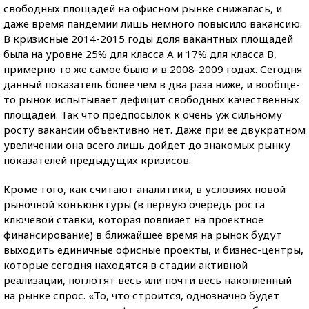
свободных площадей на офисном рынке снижалась, и
даже время пандемии лишь немного повысило вакансию.
В кризисные 2014-2015 годы доля вакантных площадей
была на уровне 25% для класса А и 17% для класса В,
примерно то же самое было и в 2008-2009 годах. Сегодня
данный показатель более чем в два раза ниже, и вообще-
то рынок испытывает дефицит свободных качественных
площадей. Так что предпосылок к очень уж сильному
росту вакансии объективно нет. Даже при ее двукратном
увеличении она всего лишь дойдет до знакомых рынку
показателей предыдущих кризисов.
Кроме того, как считают аналитики, в условиях новой
рыночной конъюнктуры (в первую очередь роста
ключевой ставки, которая повлияет на проектное
финансирование) в ближайшее время на рынок будут
выходить единичные офисные проекты, и бизнес-центры,
которые сегодня находятся в стадии активной
реализации, поглотят весь или почти весь накопленный
на рынке спрос. «То, что строится, однозначно будет