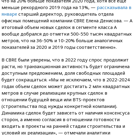
что на 20% больше показателя 2020 года, хотя все еще
меньше рекордного 2019 года на 13%, —
рассказывала в
январе
старший директор, руководитель отдела
офисных помещений компании CBRE Елена Денисова. — А
итоговый объем новых сделок в сегменте класса А
вообще добрался до отметки 500-550 тысяч квадратных
метров, что на 36-50% и 10-20% больше аналогичных
показателей за 2020 и 2019 годы соответственно».
В CBRE были уверены, что в 2022 году спрос продолжит
расти, но транзакционная активность будет ограничена
доступным предложением, доля свободных площадей
будет сокращаться. «Мы не исключаем, что в 2022-2024
годах объем сделок может достигать 2 млн квадратных
метров в случае реализации крупных сделок в
отношении будущей вещи или BTS-проектов
(строительства под нужды конкретной компании).
Динамика сделок будет зависеть от наличия консенсуса
сторон, а именно согласия в отношении готовности
входить в проекты на ранней стадии строительства и
условий их реализации», — отмечали аналитики