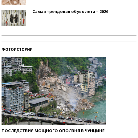
Самая трендовая обувь лета – 2026
Знаменитости и бизнесмены, добившиеся успеха
со второй попытки
ФОТОИСТОРИИ
Как защититься от солнца на курорте?
ПОСЛЕДСТВИЯ МОЩНОГО ОПОЛЗНЯ В ЧУНЦИНЕ