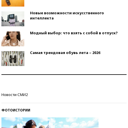
Новые возможности искусственного
интеллекта
Модный выбор: что взять с собой в отпуск?
Самая трендовая обувь лета – 2026
Знаменитости и бизнесмены, добившиеся успеха
со второй попытки
Как защититься от солнца на курорте?
Новости СМИ2
ФОТОИСТОРИИ