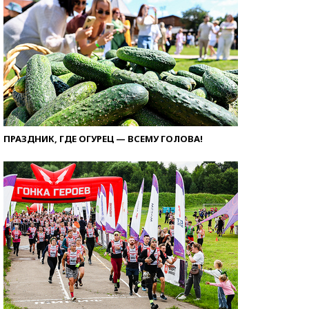
ПРАЗДНИК, ГДЕ ОГУРЕЦ — ВСЕМУ ГОЛОВА!