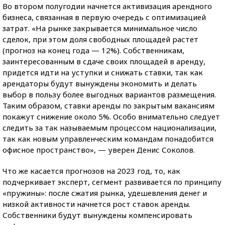
Во втором полугодии начнется активизация арендного
бизнеса, связанная в первую очередь с оптимизацией
затрат. «На рынке закрывается минимальное число
сделок, при этом доля свободных площадей растет
(прогноз на конец года — 12%). Собственникам,
заинтересованным в сдаче своих площадей в аренду,
придется идти на уступки и снижать ставки, так как
арендаторы будут вынуждены экономить и делать
выбор в пользу более выгодных вариантов размещения.
Таким образом, ставки аренды по закрытым вакансиям
покажут снижение около 5%. Особо внимательно следует
следить за так называемым процессом национализации,
так как новым управленческим командам понадобится
офисное пространство», — уверен Денис Соколов.
Что же касается прогнозов на 2023 год, то, как
подчеркивает эксперт, сегмент развивается по принципу
«пружины»: после сжатия рынка, удешевления денег и
низкой активности начнется рост ставок аренды.
Собственники будут вынуждены компенсировать