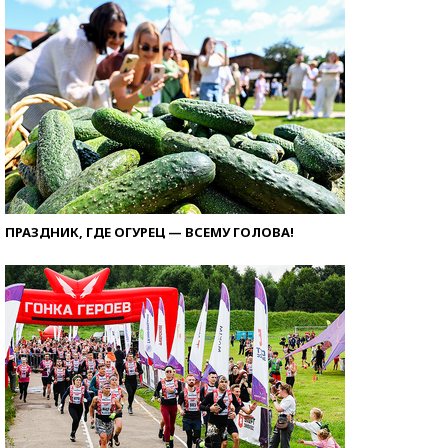
ПРАЗДНИК, ГДЕ ОГУРЕЦ — ВСЕМУ ГОЛОВА!