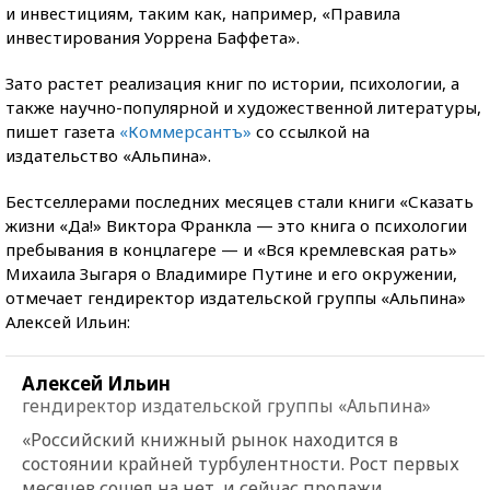
и инвестициям, таким как, например, «Правила
инвестирования Уоррена Баффета».
Зато растет реализация книг по истории, психологии, а
также научно-популярной и художественной литературы,
пишет газета
«Коммерсантъ»
со ссылкой на
издательство «Альпина».
Бестселлерами последних месяцев стали книги «Сказать
жизни «Да!» Виктора Франкла — это книга о психологии
пребывания в концлагере — и «Вся кремлевская рать»
Михаила Зыгаря о Владимире Путине и его окружении,
отмечает гендиректор издательской группы «Альпина»
Алексей Ильин:
Алексей Ильин
гендиректор издательской группы «Альпина»
«Российский книжный рынок находится в
состоянии крайней турбулентности. Рост первых
месяцев сошел на нет, и сейчас продажи