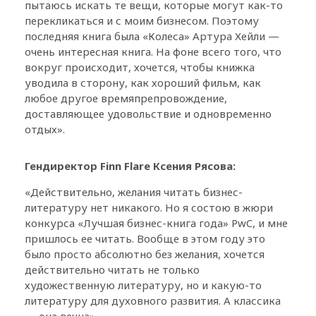
пытаюсь искать те вещи, которые могут как-то
перекликаться и с моим бизнесом. Поэтому
последняя книга была «Колеса» Артура Хейли —
очень интересная книга. На фоне всего того, что
вокруг происходит, хочется, чтобы книжка
уводила в сторону, как хороший фильм, как
любое другое времяпрепровождение,
доставляющее удовольствие и одновременно
отдых».
Гендиректор Finn Flare Ксения Рясова:
«Действительно, желания читать бизнес-
литературу нет никакого. Но я состою в жюри
конкурса «Лучшая бизнес-книга года» PwC, и мне
пришлось ее читать. Вообще в этом году это
было просто абсолютно без желания, хочется
действительно читать не только
художественную литературу, но и какую-то
литературу для духовного развития. А классика
— она вечна».