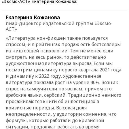
«Эксмо-АСТ» Екатерина Кожанова:
Екатерина Кожанова
пиар-директор издательской группы «Эксмо-
АСТ»
«Литература нон-фикшен также пользуется
спросом, и в рейтингах продаж есть бестселлеры
из ниш общей психологии. Тем не менее если
смотреть на весь рынок, то действительно
художественная литература выросла. Если мы
посмотрим динамику первого квартала 2021 года
и динамику к 2022 году, художественная
литература показала рост на уровне 40%. Возник
спрос на самоучители по языкам, причем это
арабские языки, сербский. Традиционно немного
просаживаются книги об инвестициях в
кризисные периоды. Высокая доля
неопределенности, у аудитории сомнения, что
формулы, которые работали до кризисной
ситуации, продолжат работать во время