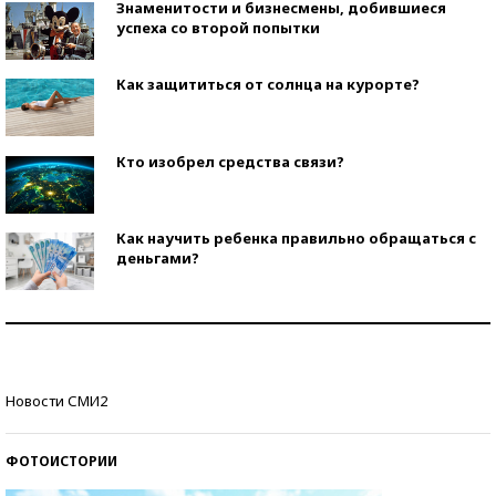
Знаменитости и бизнесмены, добившиеся
успеха со второй попытки
Как защититься от солнца на курорте?
Кто изобрел средства связи?
Как научить ребенка правильно обращаться с
деньгами?
Рекорды ЕГЭ: в каких регионах больше всего
стобалльников?
Самые модные пляжи — 2026
Новости СМИ2
ФОТОИСТОРИИ