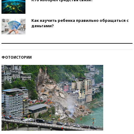
Как научить ребенка правильно обращаться с
деньгами?
Рекорды ЕГЭ: в каких регионах больше всего
стобалльников?
ФОТОИСТОРИИ
Самые модные пляжи — 2026