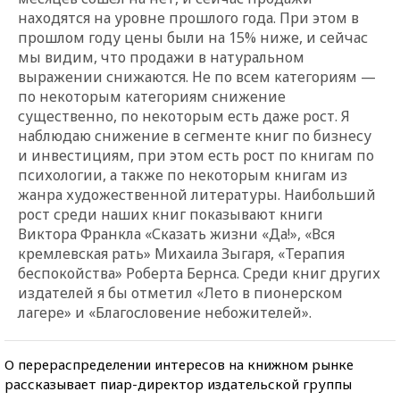
находятся на уровне прошлого года. При этом в
прошлом году цены были на 15% ниже, и сейчас
мы видим, что продажи в натуральном
выражении снижаются. Не по всем категориям —
по некоторым категориям снижение
существенно, по некоторым есть даже рост. Я
наблюдаю снижение в сегменте книг по бизнесу
и инвестициям, при этом есть рост по книгам по
психологии, а также по некоторым книгам из
жанра художественной литературы. Наибольший
рост среди наших книг показывают книги
Виктора Франкла «Сказать жизни «Да!», «Вся
кремлевская рать» Михаила Зыгаря, «Терапия
беспокойства» Роберта Бернса. Среди книг других
издателей я бы отметил «Лето в пионерском
лагере» и «Благословение небожителей».
О перераспределении интересов на книжном рынке
рассказывает пиар-директор издательской группы