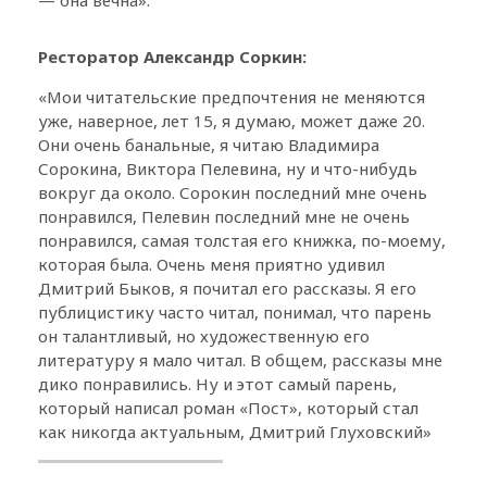
Ресторатор Александр Соркин:
«Мои читательские предпочтения не меняются
уже, наверное, лет 15, я думаю, может даже 20.
Они очень банальные, я читаю Владимира
Сорокина, Виктора Пелевина, ну и что-нибудь
вокруг да около. Сорокин последний мне очень
понравился, Пелевин последний мне не очень
понравился, самая толстая его книжка, по-моему,
которая была. Очень меня приятно удивил
Дмитрий Быков, я почитал его рассказы. Я его
публицистику часто читал, понимал, что парень
он талантливый, но художественную его
литературу я мало читал. В общем, рассказы мне
дико понравились. Ну и этот самый парень,
который написал роман «Пост», который стал
как никогда актуальным, Дмитрий Глуховский»