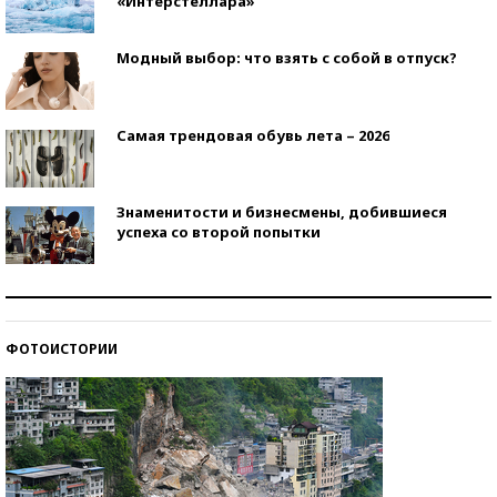
«Интерстеллара»
Модный выбор: что взять с собой в отпуск?
Самая трендовая обувь лета – 2026
Знаменитости и бизнесмены, добившиеся
успеха со второй попытки
Как защититься от солнца на курорте?
ФОТОИСТОРИИ
Кто изобрел средства связи?