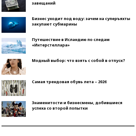
завещаний
Бизнес уходит под воду: зачем на суперъяхты
закупают субмарины
Путешествие в Исландию по следам
«Интерстеллара»
Модный выбор: что взять с собой в отпуск?
Самая трендовая обувь лета – 2026
Знаменитости и бизнесмены, добившиеся
успеха со второй попытки
Как защититься от солнца на курорте?