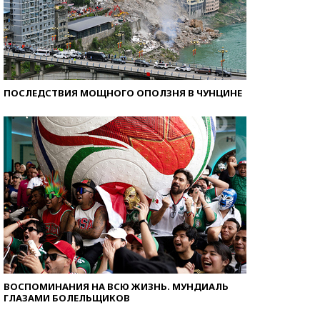
ПОСЛЕДСТВИЯ МОЩНОГО ОПОЛЗНЯ В ЧУНЦИНЕ
ВОСПОМИНАНИЯ НА ВСЮ ЖИЗНЬ. МУНДИАЛЬ
ГЛАЗАМИ БОЛЕЛЬЩИКОВ