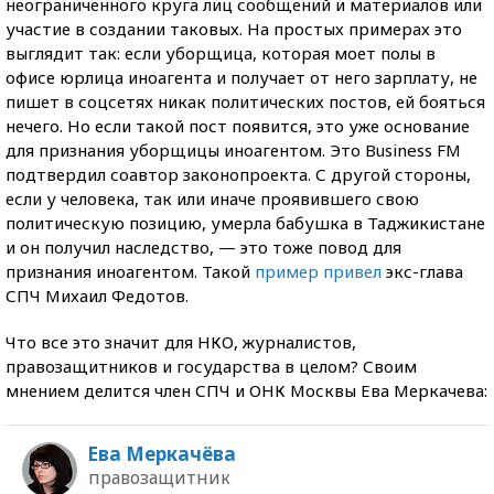
неограниченного круга лиц сообщений и материалов или
участие в создании таковых. На простых примерах это
выглядит так: если уборщица, которая моет полы в
офисе юрлица иноагента и получает от него зарплату, не
пишет в соцсетях никак политических постов, ей бояться
нечего. Но если такой пост появится, это уже основание
для признания уборщицы иноагентом. Это Business FM
подтвердил соавтор законопроекта. С другой стороны,
если у человека, так или иначе проявившего свою
политическую позицию, умерла бабушка в Таджикистане
и он получил наследство, — это тоже повод для
признания иноагентом. Такой
пример привел
экс-глава
СПЧ Михаил Федотов.
Что все это значит для НКО, журналистов,
правозащитников и государства в целом? Своим
мнением делится член СПЧ и ОНК Москвы Ева Меркачева:
Ева Меркачёва
правозащитник