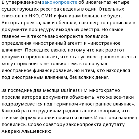
В утвержденном
законопроекте
об иноагентах четыре
существующих реестра сведены в один. Отдельных
списков по НКО, СМИ и физлицам больше не будет.
Авторы проекта, как и обещали, наконец-то прописали в
документе процедуру выхода из реестра. Но самое
главное — в тексте законопроекта появились
определения «иностранный агент» и «иностранное
влияние». Последнее важно, потому что как раз этот
документ предполагает, что статус иностранного агента
могут присвоить не только тем, кто получал
иностранное финансирование, но и тем, кто находился
под иностранным влиянием, без всяких денег.
За последние два месяца Business FM многократно
просила авторов документа объяснить, что же все-таки
подразумевается под термином «иностранное влияние».
Каждый раз сотрудникам радиостанции говорили, что
точные формулировки появятся позже. И вот они наконец
появились. Слово соавтору законопроекта депутату
Андрею Альшевских: