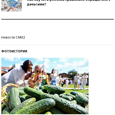
деньгами?
Рекорды ЕГЭ: в каких регионах больше всего
стобалльников?
Самые модные пляжи — 2026
Новости СМИ2
ФОТОИСТОРИИ