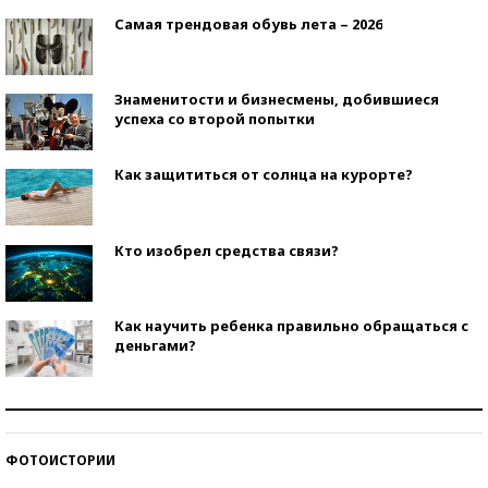
Самая трендовая обувь лета – 2026
Знаменитости и бизнесмены, добившиеся
успеха со второй попытки
Как защититься от солнца на курорте?
Кто изобрел средства связи?
Как научить ребенка правильно обращаться с
деньгами?
Рекорды ЕГЭ: в каких регионах больше всего
стобалльников?
ФОТОИСТОРИИ
Самые модные пляжи — 2026