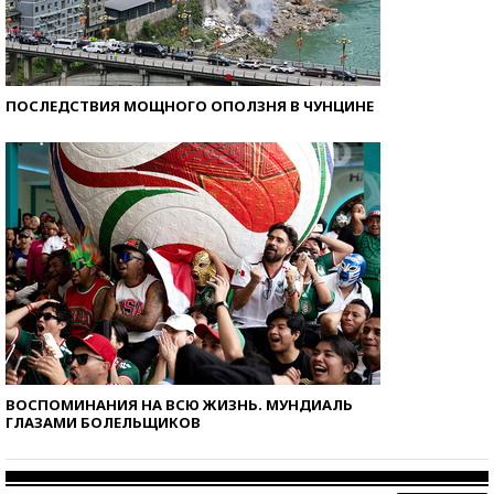
ПОСЛЕДСТВИЯ МОЩНОГО ОПОЛЗНЯ В ЧУНЦИНЕ
ВОСПОМИНАНИЯ НА ВСЮ ЖИЗНЬ. МУНДИАЛЬ
ГЛАЗАМИ БОЛЕЛЬЩИКОВ