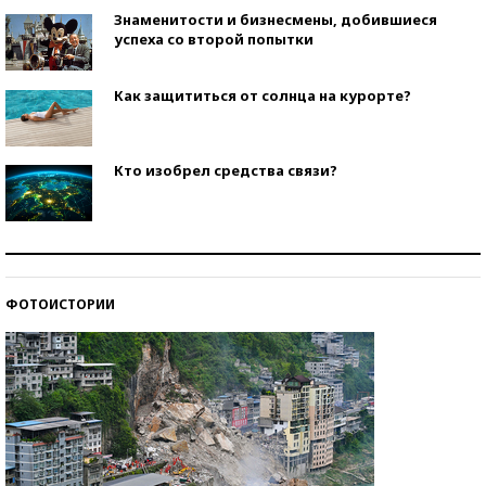
Знаменитости и бизнесмены, добившиеся
успеха со второй попытки
Как защититься от солнца на курорте?
Кто изобрел средства связи?
Как научить ребенка правильно обращаться с
деньгами?
ФОТОИСТОРИИ
Рекорды ЕГЭ: в каких регионах больше всего
стобалльников?