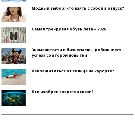
Модный выбор: что взять с собой в отпуск?
Самая трендовая обувь лета – 2026
Знаменитости и бизнесмены, добившиеся
успеха со второй попытки
Как защититься от солнца на курорте?
Кто изобрел средства связи?
Как научить ребенка правильно обращаться с
деньгами?
Рекорды ЕГЭ: в каких регионах больше всего