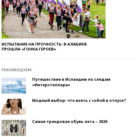
ИСПЫТАНИЕ НА ПРОЧНОСТЬ: В АЛАБИНЕ
ПРОШЛА «ГОНКА ГЕРОЕВ»
РЕКОМЕНДУЕМ:
Путешествие в Исландию по следам
«Интерстеллара»
Модный выбор: что взять с собой в отпуск?
Самая трендовая обувь лета – 2026