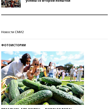
успеха со второй попытки
Как защититься от солнца на курорте?
Кто изобрел средства связи?
Новости СМИ2
ФОТОИСТОРИИ