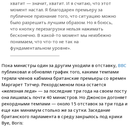
хватит — значит, хватит. И я считаю, что этот
момент настал. Я благодарен премьеру за
публичное признание того, что ситуацию можно
было разрешить лучшим образом. Но я боюсь,
что кнопку перезагрузки нельзя нажимать
бесконечно. В какой-то момент мы неизбежно
понимаем, что что-то не так на
фундаментальном уровне».
Пока министры один за другим уходили в отставку,
BBC
публиковал и обновлял график того, какими темпами
теряли членов кабмина британские премьеры со времен
Маргарет Тэтчер. Рекордсменом пока остается
«железная леди» — за последние три года на своем посту
она лишилась почти 40 министров. Но Джонсон догоняет
рекордными темпами — около 15 отставок за три года и
еще как минимум столько же за сутки. Заседание
британского парламента в среду закрылось под крики
Bye, Boris: