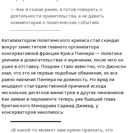
— Как я сказал ранее, я готов говорить о
деятельности правительства, а не давать
комментарии о политических событиях.
Катализатором политического кризиса стал скандал
вокруг заместителя главного организатора
консервативной фракции Криса Пинчера — политика
уличили в домогательствах к мужчинам, после чего он
ушел в отставку. Позднее стало известно, что Джонсон
знал, что это не первые подобные обвинения, но все
равно назначил Пинчера на должность. Но вряд ли
инцидент стал единственной причиной исхода
нескольких десятков министров и других чиновников.
Как заявил в парламенте теперь уже бывший глава
британского Минздрава Саджид Джавид, у
консерваторов накопилось:
«В какой-то момент нам нужно признать, что