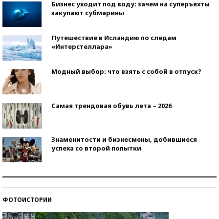
Бизнес уходит под воду: зачем на суперъяхты
закупают субмарины
Путешествие в Исландию по следам
«Интерстеллара»
Модный выбор: что взять с собой в отпуск?
Самая трендовая обувь лета – 2026
Знаменитости и бизнесмены, добившиеся
успеха со второй попытки
Как защититься от солнца на курорте?
ФОТОИСТОРИИ
Кто изобрел средства связи?