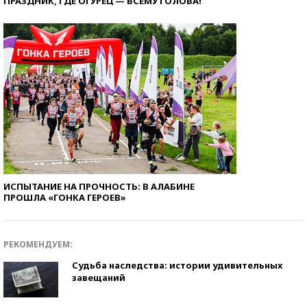
ПРАЗДНИК, ГДЕ ОГУРЕЦ — ВСЕМУ ГОЛОВА!
ИСПЫТАНИЕ НА ПРОЧНОСТЬ: В АЛАБИНЕ
ПРОШЛА «ГОНКА ГЕРОЕВ»
РЕКОМЕНДУЕМ:
Судьба наследства: истории удивительных
завещаний