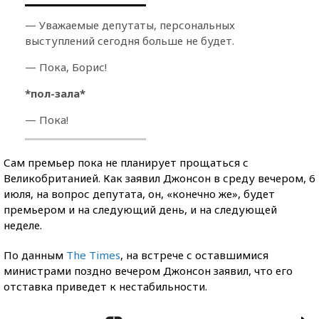
— Уважаемые депутаты, персональных
выступлений сегодня больше не будет.
— Пока, Борис!
*пол-зала*
— Пока!
Сам премьер пока не планирует прощаться с
Великобританией. Как заявил Джонсон в среду вечером, 6
июля, на вопрос депутата, он, «конечно же», будет
премьером и на следующий день, и на следующей
неделе.
По данным
The Times
, на встрече с оставшимися
министрами поздно вечером Джонсон заявил, что его
отставка приведет к нестабильности.