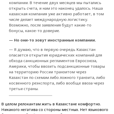
компании. В течение двух месяцев мы пытались
открыть счета, и нам это наконец удалось. Наша
казахская компания уже активно работает, в том
числе делает международную логистику.
Возможно, после заявления будут какие-то
бонусы, какое-то доверие.
— Но они-то зовут иностранные компании.
— Я думаю, что в первую очередь Казахстан
опасается открытия юридических компаний для
обхода санкционных регламентов Евросоюза,
Америки, чтобы ввозить подсанкционные товары
на территорию России транзитом через
Казахстан по схемам либо ложного транзита, либо
косвенного реэкспорта, либо вообще ввоза через
третьи страны.
В целом релокантам жить в Казахстане комфортно.
Никакого негатива со стороны местных. Нет языкового