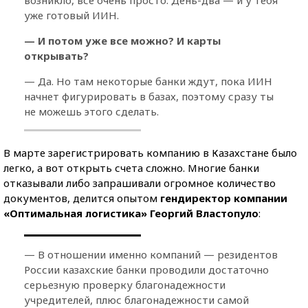
уже готовый ИИН.
— И потом уже все можно? И карты
открывать?
— Да. Но там некоторые банки ждут, пока ИИН
начнет фигурировать в базах, поэтому сразу ты
не можешь этого сделать.
В марте зарегистрировать компанию в Казахстане было
легко, а вот открыть счета сложно. Многие банки
отказывали либо запрашивали огромное количество
документов, делится опытом
гендиректор компании
«Оптимальная логистика» Георгий Властопуло
:
— В отношении именно компаний — резидентов
России казахские банки проводили достаточно
серьезную проверку благонадежности
учредителей, плюс благонадежности самой