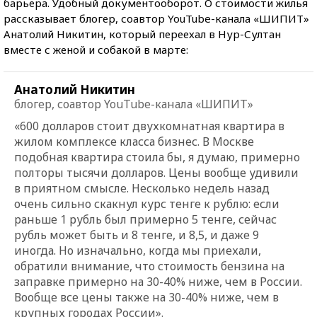
барьера. Удобный документооборот. О стоимости жилья
рассказывает блогер, соавтор YouTube-канала «ШИПИТ»
Анатолий Никитин, который переехал в Нур-Султан
вместе с женой и собакой в марте:
Анатолий Никитин
блогер, соавтор YouTube-канала «ШИПИТ»
«600 долларов стоит двухкомнатная квартира в
жилом комплексе класса бизнес. В Москве
подобная квартира стоила бы, я думаю, примерно
полторы тысячи долларов. Цены вообще удивили
в приятном смысле. Несколько недель назад
очень сильно скакнул курс тенге к рублю: если
раньше 1 рубль был примерно 5 тенге, сейчас
рубль может быть и 8 тенге, и 8,5, и даже 9
иногда. Но изначально, когда мы приехали,
обратили внимание, что стоимость бензина на
заправке примерно на 30-40% ниже, чем в России.
Вообще все цены также на 30-40% ниже, чем в
крупных городах России».