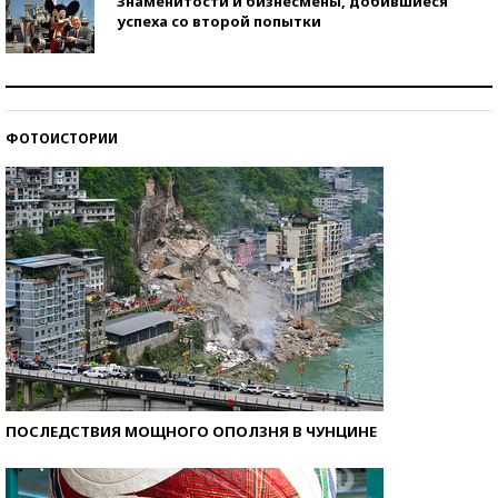
Знаменитости и бизнесмены, добившиеся
успеха со второй попытки
Как защититься от солнца на курорте?
ФОТОИСТОРИИ
Кто изобрел средства связи?
ПОСЛЕДСТВИЯ МОЩНОГО ОПОЛЗНЯ В ЧУНЦИНЕ