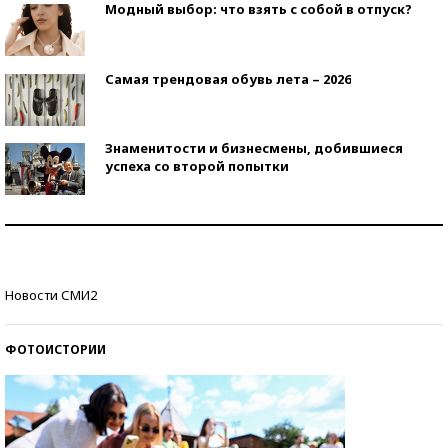
Модный выбор: что взять с собой в отпуск?
Самая трендовая обувь лета – 2026
Знаменитости и бизнесмены, добившиеся
успеха со второй попытки
Как защититься от солнца на курорте?
Кто изобрел средства связи?
Новости СМИ2
ФОТОИСТОРИИ