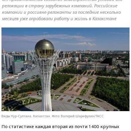
релокации в страну зарубежных компаний. Российские
компании и россияне-релоканты за последние несколько
месяцев уже опробовали работу и жизнь в Казахстане
Виды Нур-Султана. Казахстан. Фото: Валерий Шарифулин/ТАСС
По статистике каждая вторая из почти 1400 крупных