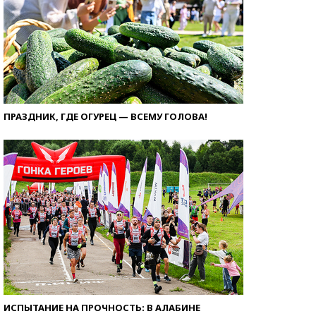
ПРАЗДНИК, ГДЕ ОГУРЕЦ — ВСЕМУ ГОЛОВА!
ИСПЫТАНИЕ НА ПРОЧНОСТЬ: В АЛАБИНЕ