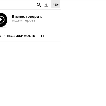
16+
Бизнес говорит:
ищем героев
О
НЕДВИЖИМОСТЬ
IT