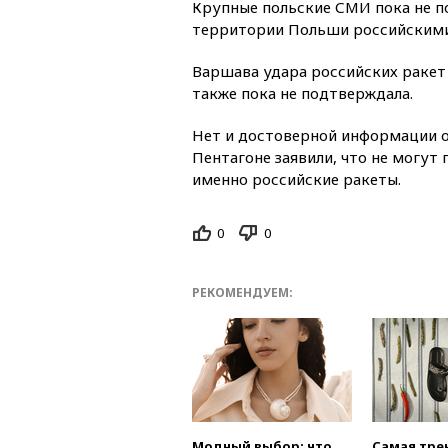
Крупные польские СМИ пока не п
территории Польши российскими
Варшава удара российских ракет
также пока не подтверждала.
Нет и достоверной информации о
Пентагоне заявили, что не могут 
именно российские ракеты.
0
0
РЕКОМЕНДУЕМ:
Модный выбор: что
Самая тре