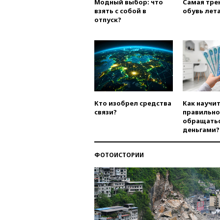
Модный выбор: что
Самая тре
взять с собой в
обувь лета
отпуск?
Кто изобрел средства
Как научи
связи?
правильно
обращатьс
деньгами?
ФОТОИСТОРИИ