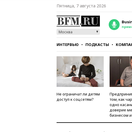
Пятница, 7 августа 2026
Busi
прям
Москва
ИНТЕРВЬЮ
ПОДКАСТЫ
КОМПА
СТИЛЬ
ТЕСТЫ
Не ограничат ли детям
Предприни
доступ к соцсетям?
том, как ча
одно касан
доверие м
бизнесом и