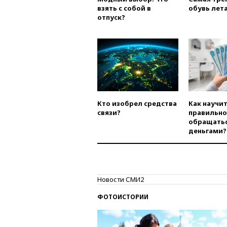
взять с собой в
обувь лета
отпуск?
Кто изобрел средства
Как научи
связи?
правильно
обращатьс
деньгами?
Новости СМИ2
ФОТОИСТОРИИ