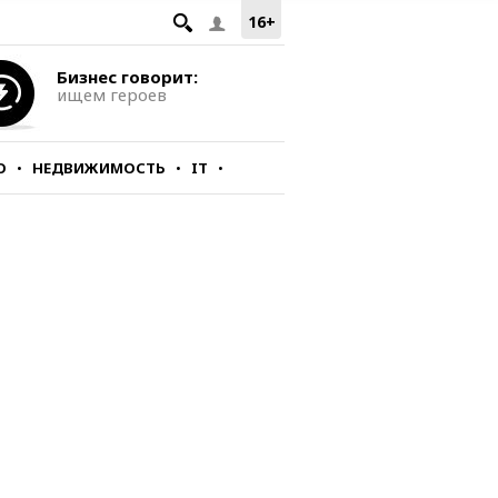
16+
Бизнес говорит:
ищем героев
О
НЕДВИЖИМОСТЬ
IT