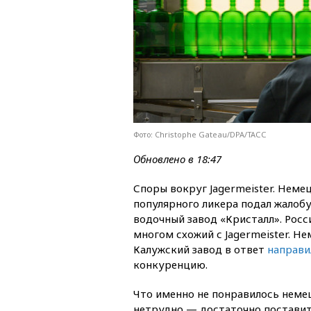
Фото: Christophe Gateau/DPA/ТАСС
Обновлено в 18:47
Споры вокруг Jagermeister. Неме
популярного ликера подал жалобу
водочный завод «Кристалл». Росс
многом схожий с Jagermeister. Н
Калужский завод в ответ
направи
конкуренцию.
Что именно не понравилось неме
нетрудно — достаточно поставить