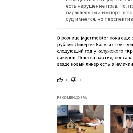
есть нарушение прав. Но, 
параллельный импорт, я по
суд имеется, но перспектив
В рознице Jagermeister пока еще
рублей. Ликер из Калуги стоит де
следующий год у калужского «Кр
ликеров. Пока на партии, постав
везде новый ликер есть в наличии.
0
0
РЕКОМЕНДУЕМ: