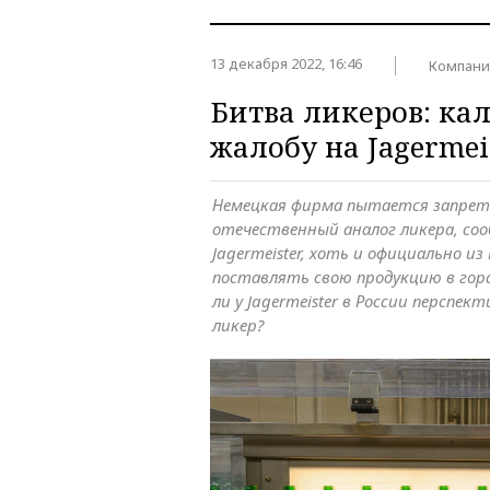
13 декабря 2022, 16:46
Компани
Битва ликеров: ка
жалобу на Jagermei
Немецкая фирма пытается запре
отечественный аналог ликера, соо
Jagermeister, хоть и официально из
поставлять свою продукцию в гор
ли у Jagermeister в России перспе
ликер?